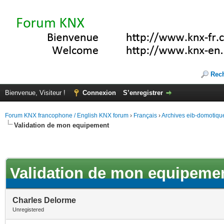
Rec
Bienvenue, Visiteur !
Connexion
S’enregistrer
Forum KNX francophone / English KNX forum
›
Français
›
Archives eib-domotiqu
Validation de mon equipement
Validation de mon equipeme
Charles Delorme
Unregistered