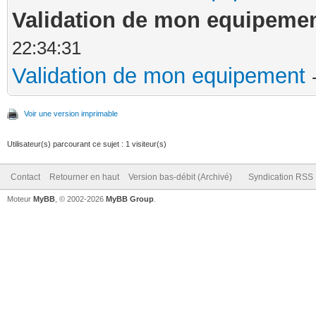
Validation de mon equipeme
22:34:31
Validation de mon equipement
Voir une version imprimable
Utilisateur(s) parcourant ce sujet : 1 visiteur(s)
Contact
Retourner en haut
Version bas-débit (Archivé)
Syndication RSS
Moteur
MyBB
, © 2002-2026
MyBB Group
.