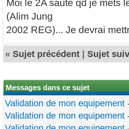
Moi le 2A saute qd je mets l
(Alim Jung
2002 REG)... Je devrai mettr
«
Sujet précédent
|
Sujet sui
Messages dans ce sujet
Validation de mon equipement
Validation de mon equipement
Validation de mon equipement