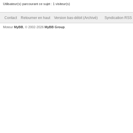
Utilisateur(s) parcourant ce sujet : 1 visiteur(s)
Contact
Retourner en haut
Version bas-débit (Archivé)
Syndication RSS
Moteur
MyBB
, © 2002-2026
MyBB Group
.