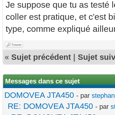
Je suppose que tu as testé l
coller est pratique, et c'est b
type, comme expliqué ailleur
Trouver
«
Sujet précédent
|
Sujet sui
Messages dans ce sujet
DOMOVEA JTA450
- par
stephan
RE: DOMOVEA JTA450
- par
s