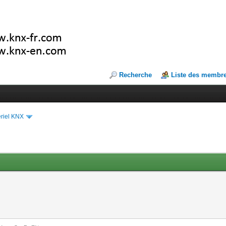
Recherche
Liste des membr
riel KNX