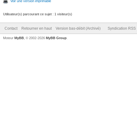
Voir une version imprimable
Utilisateur(s) parcourant ce sujet : 1 visiteur(s)
Contact
Retourner en haut
Version bas-débit (Archivé)
Syndication RSS
Moteur
MyBB
, © 2002-2026
MyBB Group
.