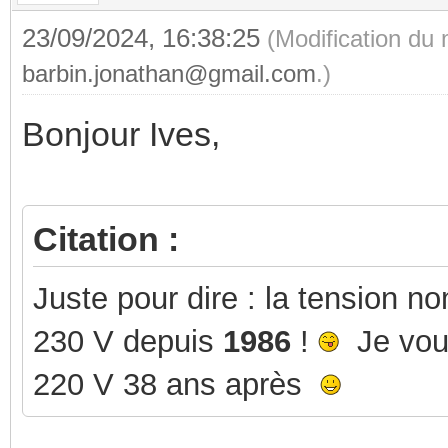
23/09/2024, 16:38:25
(Modification du
barbin.jonathan@gmail.com
.)
Bonjour Ives,
Citation :
Juste pour dire : la tension n
230 V depuis
1986
!
Je vous
220 V 38 ans après