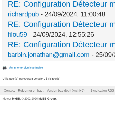
RE: Configuration Détecteur m
richardpub
- 24/09/2024, 11:00:48
RE: Configuration Détecteur m
filou59
- 24/09/2024, 12:55:26
RE: Configuration Détecteur m
barbin.jonathan@gmail.com
- 25/09/
Voir une version imprimable
Utilisateur(s) parcourant ce sujet : 1 visiteur(s)
Contact
Retourner en haut
Version bas-débit (Archivé)
Syndication RSS
Moteur
MyBB
, © 2002-2026
MyBB Group
.