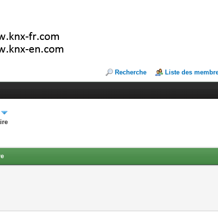
Recherche
Liste des membr
ire
re