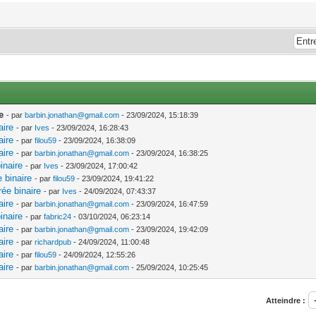
e
- par
barbin.jonathan@gmail.com
- 23/09/2024, 15:18:39
aire
- par
Ives
- 23/09/2024, 16:28:43
aire
- par
filou59
- 23/09/2024, 16:38:09
aire
- par
barbin.jonathan@gmail.com
- 23/09/2024, 16:38:25
inaire
- par
Ives
- 23/09/2024, 17:00:42
 binaire
- par
filou59
- 23/09/2024, 19:41:22
ée binaire
- par
Ives
- 24/09/2024, 07:43:37
aire
- par
barbin.jonathan@gmail.com
- 23/09/2024, 16:47:59
inaire
- par
fabric24
- 03/10/2024, 06:23:14
aire
- par
barbin.jonathan@gmail.com
- 23/09/2024, 19:42:09
aire
- par
richardpub
- 24/09/2024, 11:00:48
aire
- par
filou59
- 24/09/2024, 12:55:26
aire
- par
barbin.jonathan@gmail.com
- 25/09/2024, 10:25:45
Atteindre :