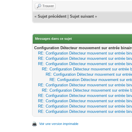
Trouver
«
Sujet précédent
|
Sujet suivant
»
Messages dans ce sujet
Configuration Détecteur mouvement sur entrée binair
RE: Configuration Détecteur mouvement sur entrée bin
RE: Configuration Détecteur mouvement sur entrée bin
RE: Configuration Détecteur mouvement sur entrée bin
RE: Configuration Détecteur mouvement sur entrée b
RE: Configuration Détecteur mouvement sur entrée
RE: Configuration Détecteur mouvement sur entr
RE: Configuration Détecteur mouvement sur entrée bin
RE: Configuration Détecteur mouvement sur entrée b
RE: Configuration Détecteur mouvement sur entrée bin
RE: Configuration Détecteur mouvement sur entrée bin
RE: Configuration Détecteur mouvement sur entrée bin
RE: Configuration Détecteur mouvement sur entrée bin
Voir une version imprimable