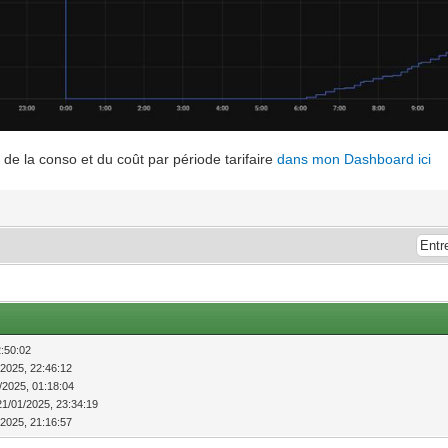
 de la conso et du coût par période tarifaire
dans mon Dashboard ici
2:50:02
/2025, 22:46:12
/2025, 01:18:04
21/01/2025, 23:34:19
/2025, 21:16:57