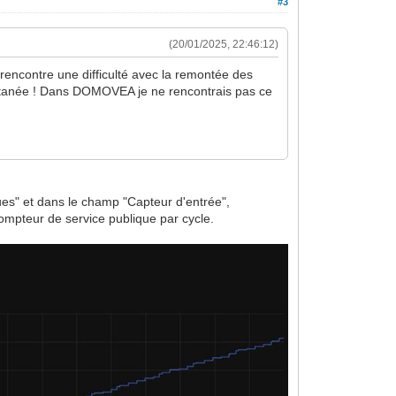
#3
(20/01/2025, 22:46:12)
encontre une difficulté avec la remontée des
antanée ! Dans DOMOVEA je ne rencontrais pas ce
ues" et dans le champ "Capteur d'entrée",
 compteur de service publique par cycle.