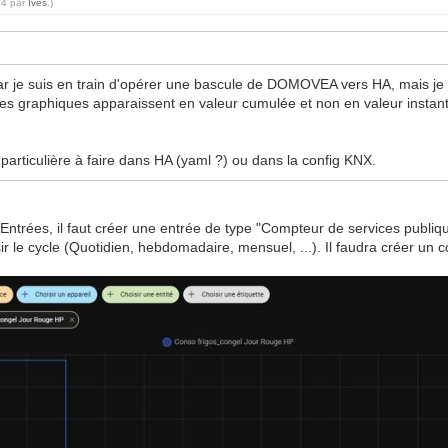
14 par
Ives
.)
 je suis en train d'opérer une bascule de DOMOVEA vers HA, mais je r
 les graphiques apparaissent en valeur cumulée et non en valeur inst
 particulière à faire dans HA (yaml ?) ou dans la config KNX.
Entrées, il faut créer une entrée de type "Compteur de services publiq
ir le cycle (Quotidien, hebdomadaire, mensuel, ...). Il faudra créer un