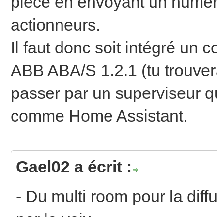
pièce en envoyant un numér
actionneurs.
Il faut donc soit intégré un 
ABB ABA/S 1.2.1 (tu trouvera
passer par un superviseur q
comme Home Assistant.
Gael02 a écrit :
- Du multi room pour la diff