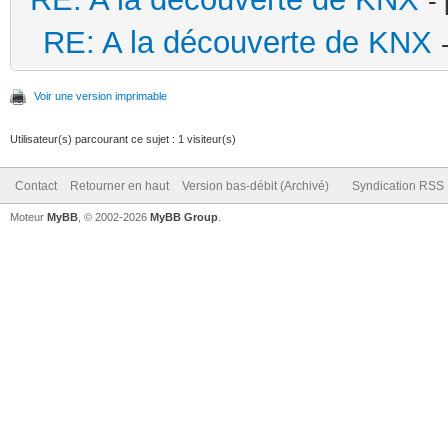
-
RE: A la découverte de KNX
Voir une version imprimable
Utilisateur(s) parcourant ce sujet : 1 visiteur(s)
Contact
Retourner en haut
Version bas-débit (Archivé)
Syndication RSS
Moteur
MyBB
, © 2002-2026
MyBB Group
.