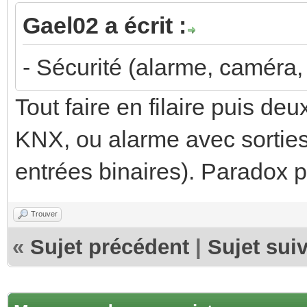
Gael02 a écrit :
- Sécurité (alarme, caméra, 
Tout faire en filaire puis d
KNX, ou alarme avec sortie
entrées binaires). Paradox 
Trouver
«
Sujet précédent
|
Sujet sui