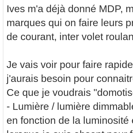
Ives m'a déjà donné MDP, ma
marques qui on faire leurs p
de courant, inter volet roul
Je vais voir pour faire rapid
j'aurais besoin pour connaitr
Ce que je voudrais "domotise
- Lumière / lumière dimmabl
en fonction de la luminosité