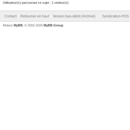
Utilisateur(s) parcourant ce sujet : 1 visiteur(s)
Contact
Retourner en haut
Version bas-débit (Archivé)
Syndication RSS
Moteur
MyBB
, © 2002-2026
MyBB Group
.