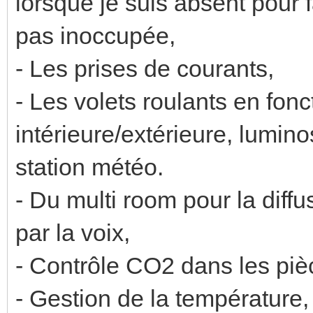
lorsque je suis absent pour 
pas inoccupée,
- Les prises de courants,
- Les volets roulants en fon
intérieure/extérieure, luminos
station météo.
- Du multi room pour la diffu
par la voix,
- Contrôle CO2 dans les piè
- Gestion de la température,