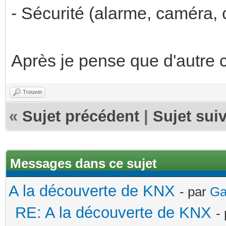
- Sécurité (alarme, caméra, c
Après je pense que d'autre c
Trouver
«
Sujet précédent
|
Sujet sui
Messages dans ce sujet
A la découverte de KNX
- par
Ga
RE: A la découverte de KNX
-