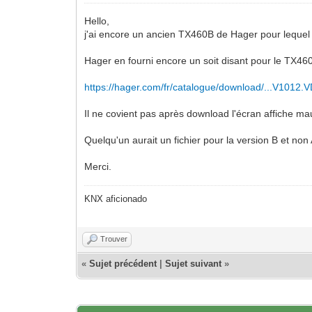
Hello,
j'ai encore un ancien TX460B de Hager pour lequel j
Hager en fourni encore un soit disant pour le TX46
https://hager.com/fr/catalogue/download/...V1012.V
Il ne covient pas après download l'écran affiche m
Quelqu'un aurait un fichier pour la version B et non 
Merci.
KNX aficionado
Trouver
«
Sujet précédent
|
Sujet suivant
»