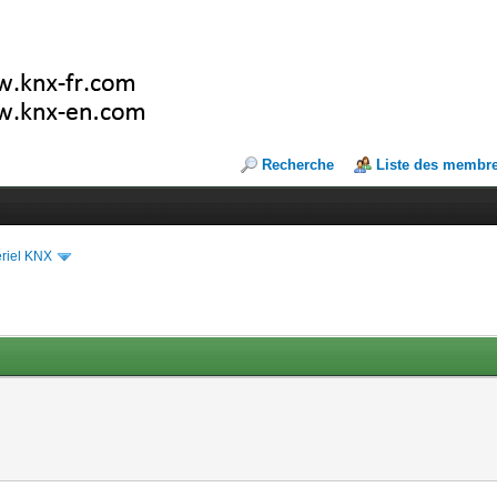
Recherche
Liste des membr
riel KNX