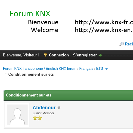
Rec
Bienvenue, Visiteur !
Connexion
S’enregistrer
Forum KNX francophone / English KNX forum
›
Français
›
ETS
Conditionnement sur ets
(s))
Conditionnement sur ets
Abdenour
Junior Member