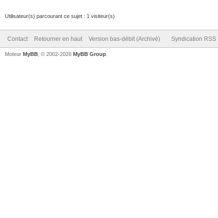
Utilisateur(s) parcourant ce sujet : 1 visiteur(s)
Contact
Retourner en haut
Version bas-débit (Archivé)
Syndication RSS
Moteur
MyBB
, © 2002-2026
MyBB Group
.