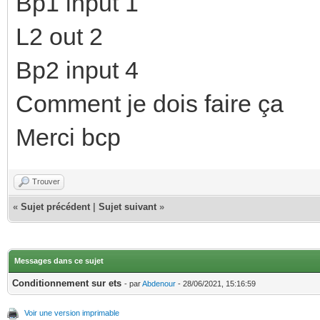
Bp1 input 1
L2 out 2
Bp2 input 4
Comment je dois faire ça
Merci bcp
Trouver
«
Sujet précédent
|
Sujet suivant
»
Messages dans ce sujet
Conditionnement sur ets
- par
Abdenour
- 28/06/2021, 15:16:59
Voir une version imprimable