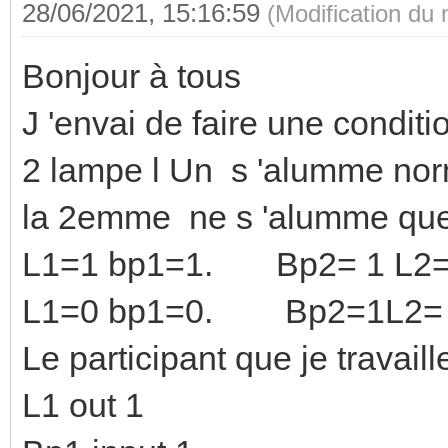
28/06/2021, 15:16:59
(Modification du
Bonjour à tous
J 'envai de faire une conditi
2 lampe l Un s 'alumme nor
la 2emme ne s 'alumme que s
L1=1 bp1=1. Bp2= 1 L2=
L1=0 bp1=0. Bp2=1L2=
Le participant que je travail
L1 out 1