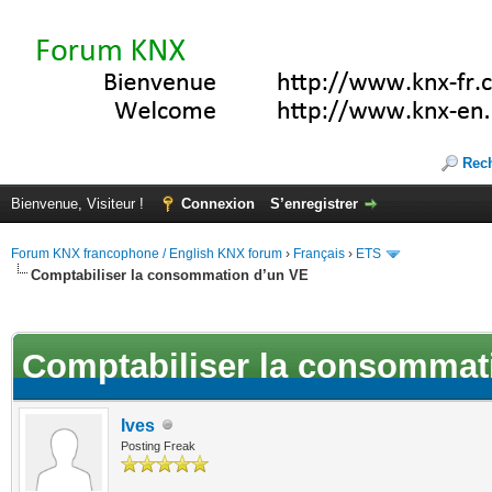
Rec
Bienvenue, Visiteur !
Connexion
S’enregistrer
Forum KNX francophone / English KNX forum
›
Français
›
ETS
Comptabiliser la consommation d’un VE
(s))
Comptabiliser la consommat
Ives
Posting Freak