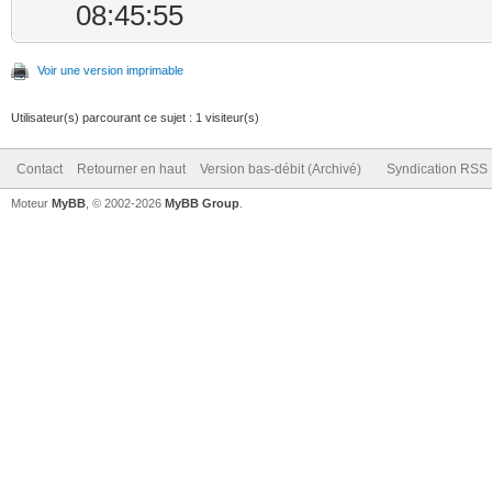
08:45:55
Voir une version imprimable
Utilisateur(s) parcourant ce sujet : 1 visiteur(s)
Contact
Retourner en haut
Version bas-débit (Archivé)
Syndication RSS
Moteur
MyBB
, © 2002-2026
MyBB Group
.