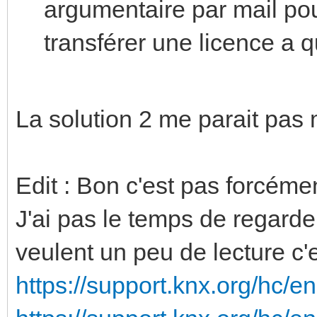
argumentaire par mail po
transférer une licence a q
La solution 2 me parait pas m
Edit : Bon c'est pas forcémen
J'ai pas le temps de regard
veulent un peu de lecture c'es
https://support.knx.org/hc/en-