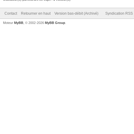
Contact
Retourner en haut
Version bas-débit (Archivé)
Syndication RSS
Moteur
MyBB
, © 2002-2026
MyBB Group
.