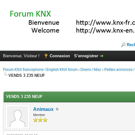
Rec
Bienvenue, Visiteur !
Connexion
S’enregistrer
Forum KNX francophone / English KNX forum
›
Divers / Misc
›
Petites annonces /
VENDS 3 Z35 NEUF
(s))
VENDS 3 Z35 NEUF
Animaux
Member