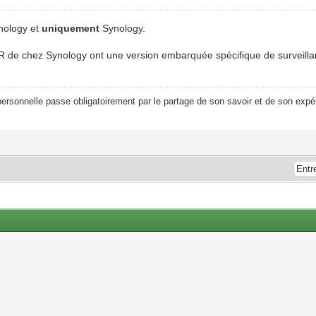
ynology et
uniquement
Synology.
NVR de chez Synology ont une version embarquée spécifique de surveilla
ersonnelle passe obligatoirement par le partage de son savoir et de son expér