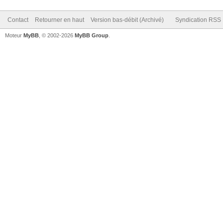
Contact
Retourner en haut
Version bas-débit (Archivé)
Syndication RSS
Moteur
MyBB
, © 2002-2026
MyBB Group
.