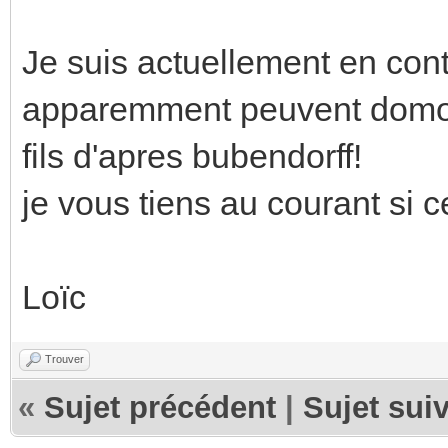
Je suis actuellement en con
apparemment peuvent domoti
fils d'apres bubendorff!
je vous tiens au courant si 
Loïc
Trouver
«
Sujet précédent
|
Sujet sui