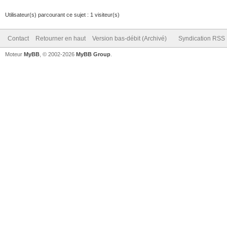
Utilisateur(s) parcourant ce sujet : 1 visiteur(s)
Contact
Retourner en haut
Version bas-débit (Archivé)
Syndication RSS
Moteur
MyBB
, © 2002-2026
MyBB Group
.