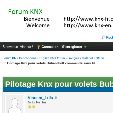
Rec
Bienvenue, Visiteur !
Connexion
S’enregistrer
Forum KNX francophone / English KNX forum
›
Français
›
Matériel KNX
Pilotage Knx pour volets Bubendorff commande sans fil
(s))
Pilotage Knx pour volets Bu
Vincent_Loïc
Junior Member