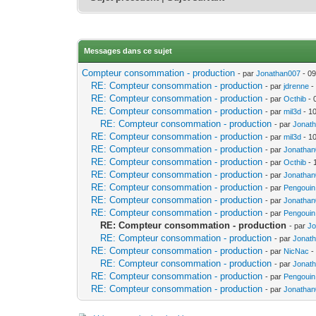
Messages dans ce sujet
Compteur consommation - production
- par
Jonathan007
- 09
RE: Compteur consommation - production
- par
jdrenne
-
RE: Compteur consommation - production
- par
Octhib
- 
RE: Compteur consommation - production
- par
mil3d
- 10
RE: Compteur consommation - production
- par
Jonat
RE: Compteur consommation - production
- par
mil3d
- 10
RE: Compteur consommation - production
- par
Jonatha
RE: Compteur consommation - production
- par
Octhib
- 
RE: Compteur consommation - production
- par
Jonatha
RE: Compteur consommation - production
- par
Pengouin
RE: Compteur consommation - production
- par
Jonatha
RE: Compteur consommation - production
- par
Pengouin
RE: Compteur consommation - production
- par
Jo
RE: Compteur consommation - production
- par
Jonat
RE: Compteur consommation - production
- par
NicNac
-
RE: Compteur consommation - production
- par
Jonat
RE: Compteur consommation - production
- par
Pengouin
RE: Compteur consommation - production
- par
Jonatha