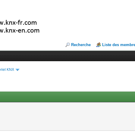
Recherche
Liste des membr
riel KNX