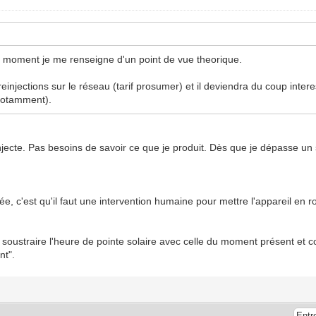
le moment je me renseigne d'un point de vue theorique.
injections sur le réseau (tarif prosumer) et il deviendra du coup inter
 notamment).
njecte. Pas besoins de savoir ce que je produit. Dès que je dépasse un s
, c'est qu'il faut une intervention humaine pour mettre l'appareil en ro
soustraire l'heure de pointe solaire avec celle du moment présent et con
nt".