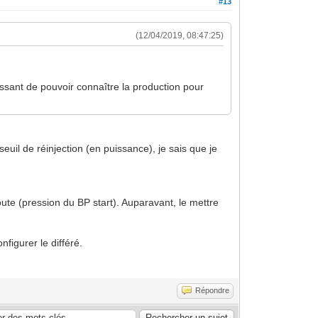
#13
(12/04/2019, 08:47:25)
essant de pouvoir connaître la production pour
euil de réinjection (en puissance), je sais que je
ute (pression du BP start). Auparavant, le mettre
figurer le différé.
Répondre