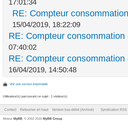
17:01:34
RE: Compteur consommation 
15/04/2019, 18:22:09
RE: Compteur consommation -
07:40:02
RE: Compteur consommation -
16/04/2019, 14:50:48
Voir une version imprimable
Utilisateur(s) parcourant ce sujet : 1 visiteur(s)
Contact
Retourner en haut
Version bas-débit (Archivé)
Syndication RSS
Moteur
MyBB
, © 2002-2026
MyBB Group
.