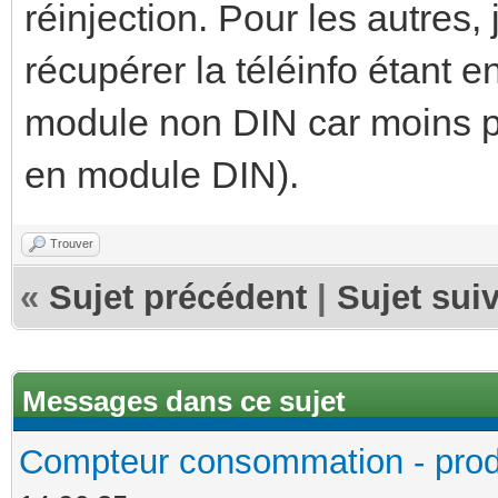
réinjection. Pour les autres,
récupérer la téléinfo étant 
module non DIN car moins pr
en module DIN).
Trouver
«
Sujet précédent
|
Sujet sui
Messages dans ce sujet
Compteur consommation - prod