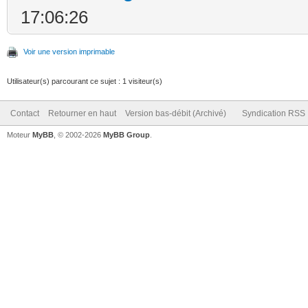
17:06:26
Voir une version imprimable
Utilisateur(s) parcourant ce sujet : 1 visiteur(s)
Contact
Retourner en haut
Version bas-débit (Archivé)
Syndication RSS
Moteur
MyBB
, © 2002-2026
MyBB Group
.