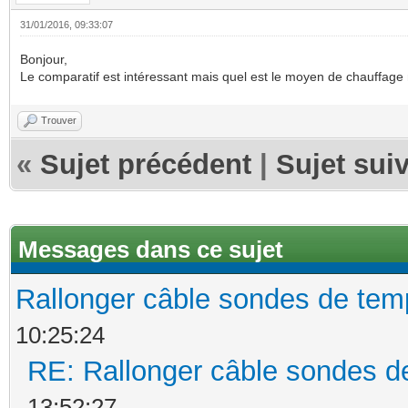
31/01/2016, 09:33:07
Bonjour,
Le comparatif est intéressant mais quel est le moyen de chauffage 
Trouver
«
Sujet précédent
|
Sujet sui
Messages dans ce sujet
Rallonger câble sondes de tem
10:25:24
RE: Rallonger câble sondes d
13:52:27