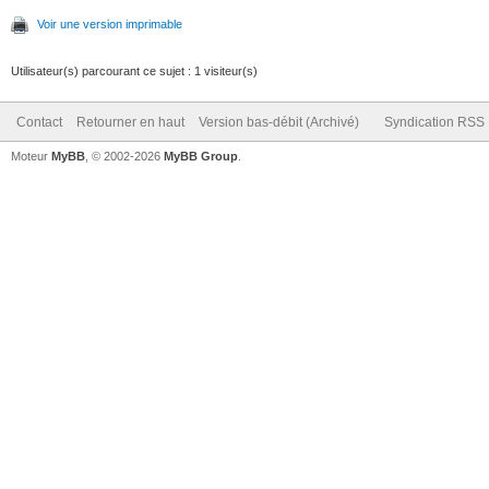
Voir une version imprimable
Utilisateur(s) parcourant ce sujet : 1 visiteur(s)
Contact
Retourner en haut
Version bas-débit (Archivé)
Syndication RSS
Moteur
MyBB
, © 2002-2026
MyBB Group
.