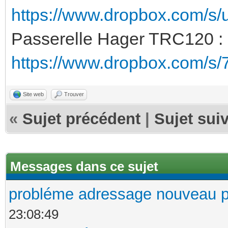
https://www.dropbox.com/s/
Passerelle Hager TRC120 :
https://www.dropbox.com/s
Site web
Trouver
«
Sujet précédent
|
Sujet sui
Messages dans ce sujet
probléme adressage nouveau p
23:08:49