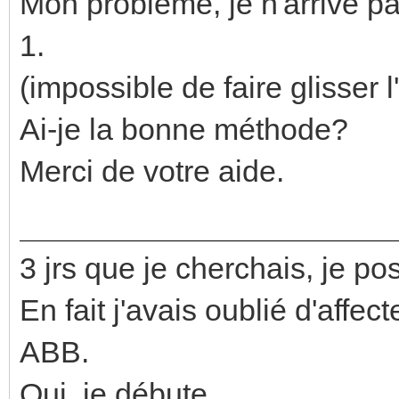
Mon problème, je n'arrive pa
1.
(impossible de faire glisser l
Ai-je la bonne méthode?
Merci de votre aide.
3 jrs que je cherchais, je po
En fait j'avais oublié d'affec
ABB.
Oui, je débute.