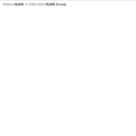
Moteur
MyBB
, © 2002-2026
MyBB Group
.