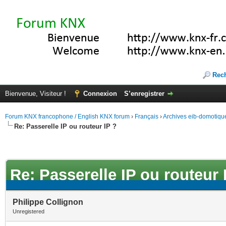
Rec
Bienvenue, Visiteur !
Connexion
S’enregistrer
Forum KNX francophone / English KNX forum
›
Français
›
Archives eib-domotiqu
Re: Passerelle IP ou routeur IP ?
Re: Passerelle IP ou routeur 
Philippe Collignon
Unregistered