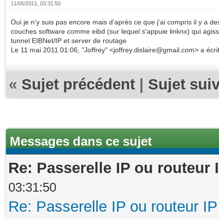
11/05/2011, 03:31:50
Oui je n'y suis pas encore mais d'après ce que j'ai compris il y a de
couches software comme eibd (sur lequel s'appuie linknx) qui agi
tunnel EIBNet/IP et server de routage
Le 11 mai 2011 01:06, "Joffrey" <joffrey.dislaire@gmail.com> a écrit
«
Sujet précédent
|
Sujet sui
Messages dans ce sujet
Re: Passerelle IP ou routeur 
03:31:50
Re: Passerelle IP ou routeur IP