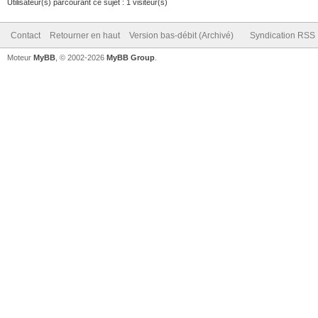
Utilisateur(s) parcourant ce sujet : 1 visiteur(s)
Contact
Retourner en haut
Version bas-débit (Archivé)
Syndication RSS
Moteur
MyBB
, © 2002-2026
MyBB Group
.