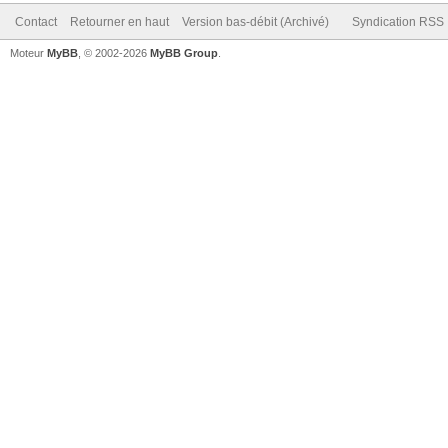
Contact
Retourner en haut
Version bas-débit (Archivé)
Syndication RSS
Moteur
MyBB
, © 2002-2026
MyBB Group
.