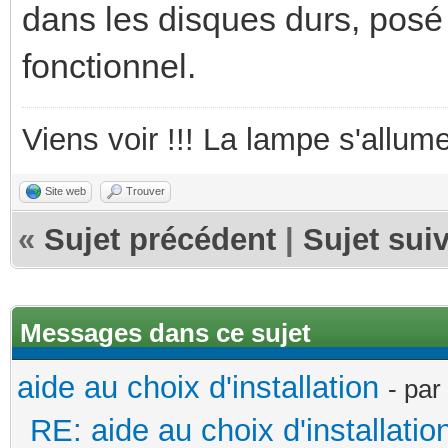
dans les disques durs, posé s
fonctionnel.
Viens voir !!! La lampe s'allume
Site web
Trouver
«
Sujet précédent
|
Sujet sui
Messages dans ce sujet
aide au choix d'installation
- par
RE: aide au choix d'installatio