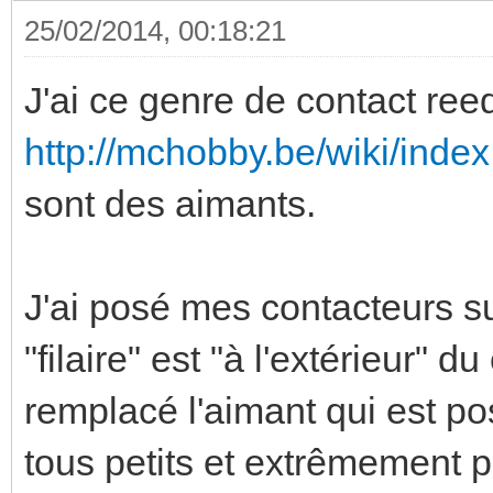
25/02/2014, 00:18:21
J'ai ce genre de contact ree
http://mchobby.be/wiki/inde
sont des aimants.
J'ai posé mes contacteurs sur
"filaire" est "à l'extérieur" d
remplacé l'aimant qui est po
tous petits et extrêmement p