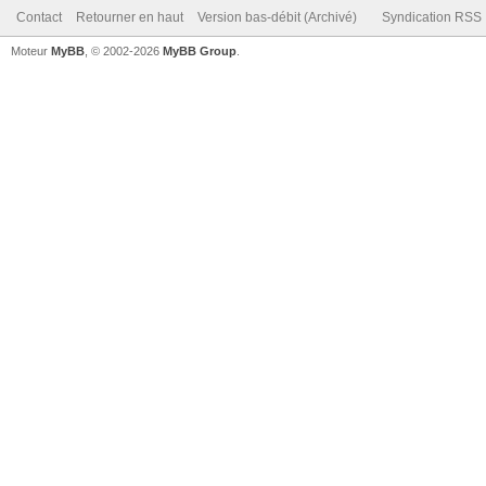
Contact
Retourner en haut
Version bas-débit (Archivé)
Syndication RSS
Moteur
MyBB
, © 2002-2026
MyBB Group
.