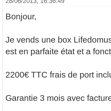
28/06/2013, 16:36:49
Bonjour,
Je vends une box Lifedomus 
est en parfaite état et a fon
2200€ TTC frais de port incl
Garantie 3 mois avec facture