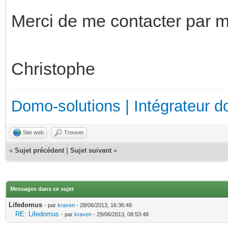
Merci de me contacter par ma
Christophe
Domo-solutions | Intégrateur d
Site web
Trouver
«
Sujet précédent
|
Sujet suivant
»
Messages dans ce sujet
Lifedomus
- par
kraven
- 28/06/2013, 16:36:49
RE: Lifedomus
- par
kraven
- 29/06/2013, 08:53:48