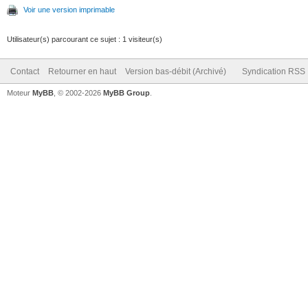
Voir une version imprimable
Utilisateur(s) parcourant ce sujet : 1 visiteur(s)
Contact
Retourner en haut
Version bas-débit (Archivé)
Syndication RSS
Moteur
MyBB
, © 2002-2026
MyBB Group
.