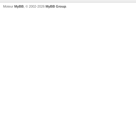
Moteur
MyBB
, © 2002-2026
MyBB Group
.