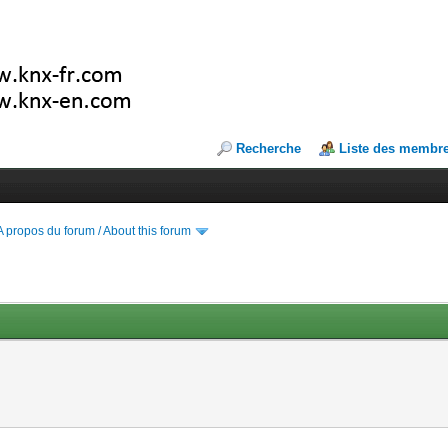
Recherche
Liste des membr
A propos du forum / About this forum