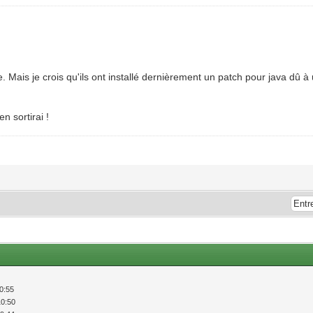
 Mais je crois qu'ils ont installé dernièrement un patch pour java dû à
n sortirai !
50:55
10:50