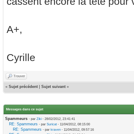
cassent encore la tête pour 
A+,
Cyrille
Trouver
«
Sujet précédent
|
Sujet suivant
»
Messages dans ce sujet
Spammeurs
- par
Ziki
- 28/02/2012, 23:41:41
RE: Spammeurs
- par
Suricat
- 11/04/2012, 08:15:00
RE: Spammeurs
- par
kraven
- 11/04/2012, 09:57:16