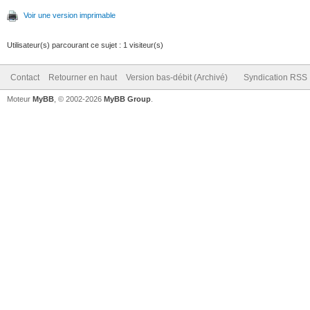
Voir une version imprimable
Utilisateur(s) parcourant ce sujet : 1 visiteur(s)
Contact
Retourner en haut
Version bas-débit (Archivé)
Syndication RSS
Moteur
MyBB
, © 2002-2026
MyBB Group
.