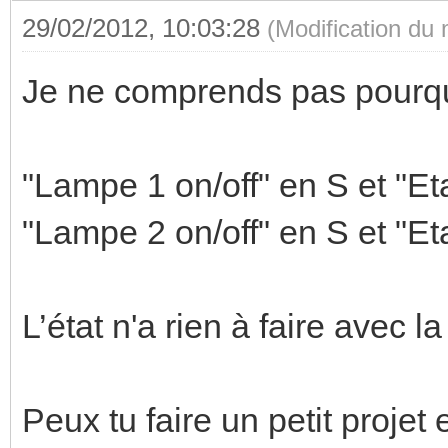
29/02/2012, 10:03:28
(Modification du
Je ne comprends pas pourqu
"Lampe 1 on/off" en S et "E
"Lampe 2 on/off" en S et "E
L’état n'a rien à faire avec
Peux tu faire un petit projet 