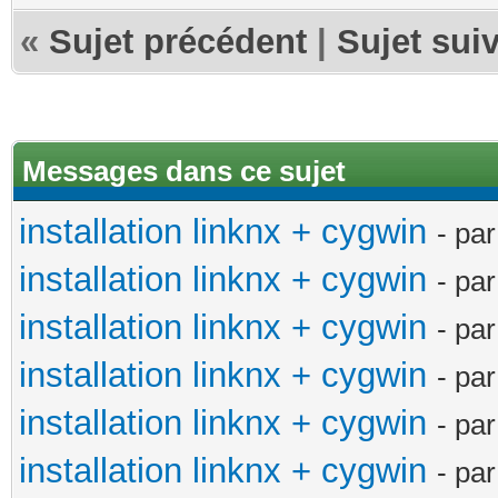
«
Sujet précédent
|
Sujet sui
Messages dans ce sujet
installation linknx + cygwin
- pa
installation linknx + cygwin
- pa
installation linknx + cygwin
- pa
installation linknx + cygwin
- pa
installation linknx + cygwin
- pa
installation linknx + cygwin
- pa