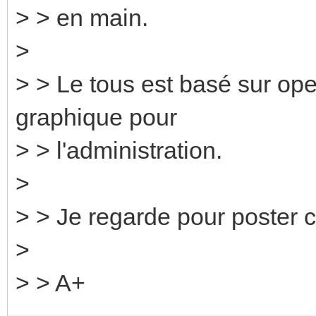
> > en main.
>
> > Le tous est basé sur ope
graphique pour
> > l'administration.
>
> > Je regarde pour poster 
>
> > A+