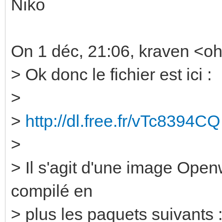
Niko
On 1 déc, 21:06, kraven <oh
> Ok donc le fichier est ici :
>
>
http://dl.free.fr/vTc8394CQ
>
> Il s'agit d'une image Open
compilé en
> plus les paquets suivants 