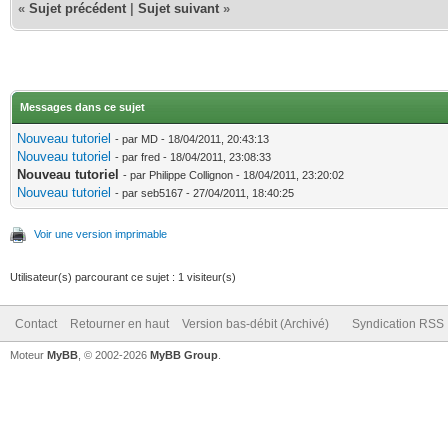
«
Sujet précédent
|
Sujet suivant
»
Messages dans ce sujet
Nouveau tutoriel
- par MD - 18/04/2011, 20:43:13
Nouveau tutoriel
- par fred - 18/04/2011, 23:08:33
Nouveau tutoriel
- par Philippe Collignon - 18/04/2011, 23:20:02
Nouveau tutoriel
- par seb5167 - 27/04/2011, 18:40:25
Voir une version imprimable
Utilisateur(s) parcourant ce sujet : 1 visiteur(s)
Contact
Retourner en haut
Version bas-débit (Archivé)
Syndication RSS
Moteur
MyBB
, © 2002-2026
MyBB Group
.