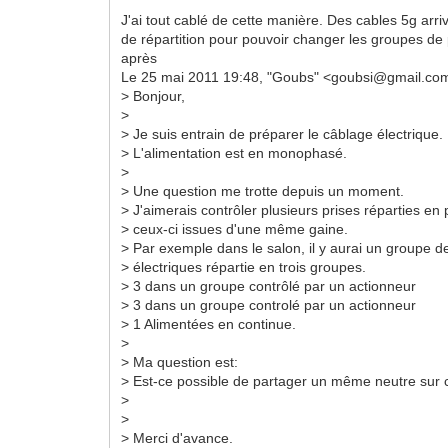
J'ai tout cablé de cette manière. Des cables 5g arr
de répartition pour pouvoir changer les groupes d
après
Le 25 mai 2011 19:48, "Goubs" <goubsi@gmail.com>
> Bonjour,
>
> Je suis entrain de préparer le câblage électrique.
> L'alimentation est en monophasé.
>
> Une question me trotte depuis un moment.
> J'aimerais contrôler plusieurs prises réparties en
> ceux-ci issues d'une même gaine.
> Par exemple dans le salon, il y aurai un groupe d
> électriques répartie en trois groupes.
> 3 dans un groupe contrôlé par un actionneur
> 3 dans un groupe controlé par un actionneur
> 1 Alimentées en continue.
>
> Ma question est:
> Est-ce possible de partager un même neutre sur 
>
>
> Merci d'avance.