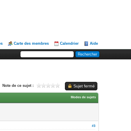
es
Carte des membres
Calendrier
Aide
Note de ce sujet :
Sujet fermé
Modes de sujets
#3