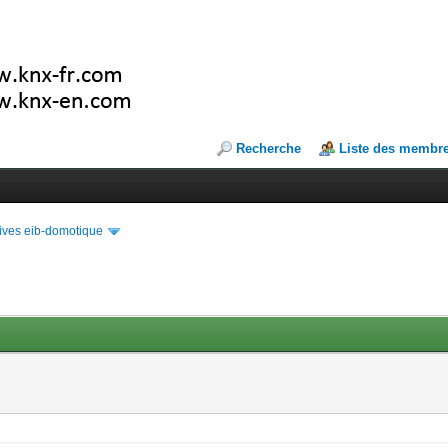
Recherche
Liste des membr
ives eib-domotique