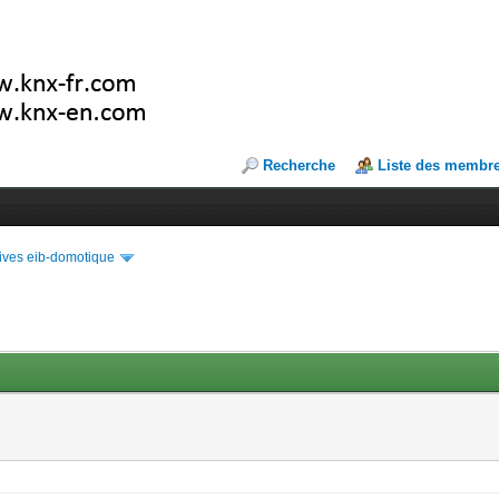
Recherche
Liste des membr
ives eib-domotique