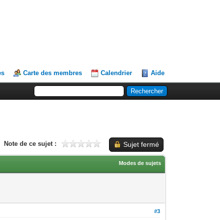
es
Carte des membres
Calendrier
Aide
Note de ce sujet :
Sujet fermé
Modes de sujets
#3