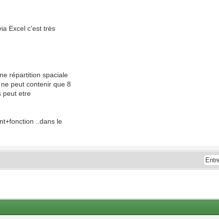
ia Excel c'est très
ne répartition spaciale
 ne peut contenir que 8
s peut etre
t+fonction ..dans le