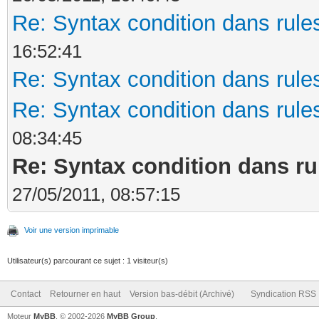
Re: Syntax condition dans rules
16:52:41
Re: Syntax condition dans rules
Re: Syntax condition dans rules
08:34:45
Re: Syntax condition dans ru
27/05/2011, 08:57:15
Voir une version imprimable
Utilisateur(s) parcourant ce sujet : 1 visiteur(s)
Contact
Retourner en haut
Version bas-débit (Archivé)
Syndication RSS
Moteur
MyBB
, © 2002-2026
MyBB Group
.