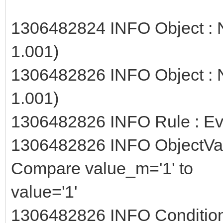
1306482824 INFO Object : N
1.001)
1306482826 INFO Object : N
1.001)
1306482826 INFO Rule : Ev
1306482826 INFO ObjectVal
Compare value_m='1' to
value='1'
1306482826 INFO Condition 