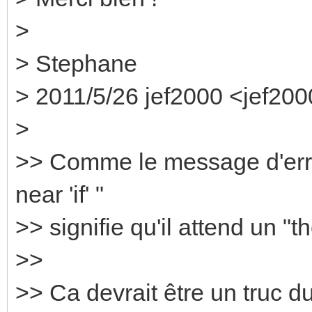
>
> Stephane
> 2011/5/26 jef2000 <jef2
>
>> Comme le message d'erreu
near 'if' "
>> signifie qu'il attend un "th
>>
>> Ca devrait être un truc du