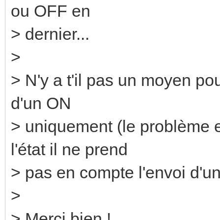
ou OFF en
> dernier...
>
> N'y a t'il pas un moyen po
d'un ON
> uniquement (le problème e
l'état il ne prend
> pas en compte l'envoi d'un
>
> Merci bien !