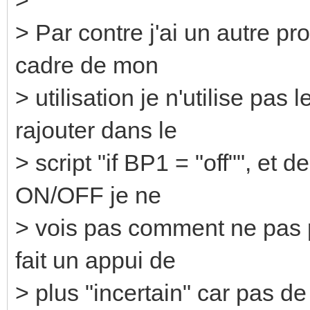
> Par contre j'ai un autre pr
cadre de mon
> utilisation je n'utilise pa
rajouter dans le
> script "if BP1 = "off"", e
ON/OFF je ne
> vois pas comment ne pas 
fait un appui de
> plus "incertain" car pas de