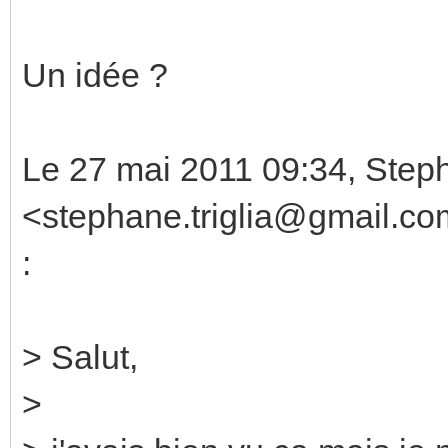
Un idée ?
Le 27 mai 2011 09:34, Steph
<stephane.triglia@gmail.com
:
> Salut,
>