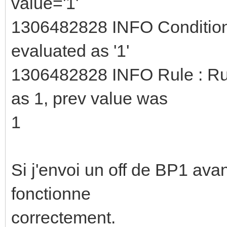
value='1'
1306482828 INFO Condition 
evaluated as '1'
1306482828 INFO Rule : Ru
as 1, prev value was
1
Si j'envoi un off de BP1 av
fonctionne
correctement.