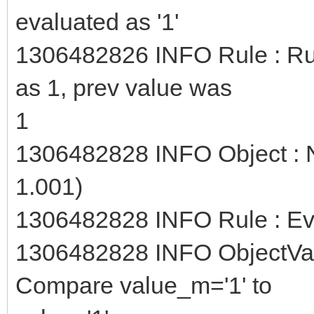
evaluated as '1'
1306482826 INFO Rule : Ru
as 1, prev value was
1
1306482828 INFO Object : Ne
1.001)
1306482828 INFO Rule : Ev
1306482828 INFO ObjectVal
Compare value_m='1' to