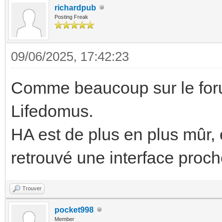
richardpub
Posting Freak
09/06/2025, 17:42:23
Comme beaucoup sur le foru
Lifedomus.
HA est de plus en plus mûr, 
retrouvé une interface proc
Trouver
pocket998
Member