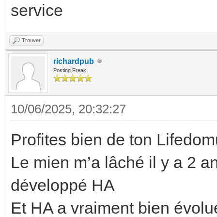
service
Trouver
richardpub
Posting Freak
10/06/2025, 20:32:27
Profites bien de ton Lifedo
Le mien m’a lâché il y a 2 a
développé HA
Et HA a vraiment bien évolu