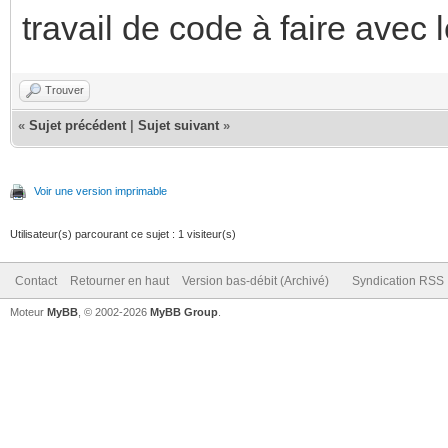
travail de code à faire avec 
Trouver
«
Sujet précédent
|
Sujet suivant
»
Voir une version imprimable
Utilisateur(s) parcourant ce sujet : 1 visiteur(s)
Contact
Retourner en haut
Version bas-débit (Archivé)
Syndication RSS
Moteur
MyBB
, © 2002-2026
MyBB Group
.