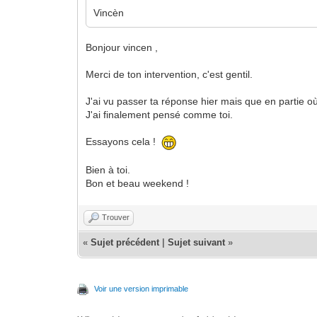
Vincèn
Bonjour vincen ,
Merci de ton intervention, c'est gentil.
J'ai vu passer ta réponse hier mais que en partie o
J'ai finalement pensé comme toi.
Essayons cela !
Bien à toi.
Bon et beau weekend !
Trouver
«
Sujet précédent
|
Sujet suivant
»
Voir une version imprimable