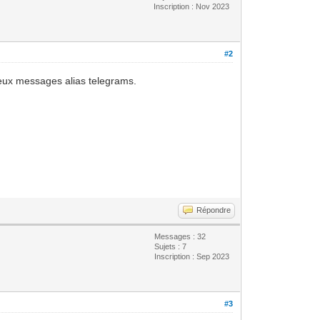
Inscription : Nov 2023
#2
eux messages alias telegrams.
Répondre
Messages : 32
Sujets : 7
Inscription : Sep 2023
#3