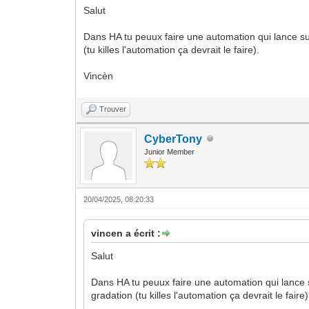
Salut
Dans HA tu peuux faire une automation qui lance su
(tu killes l'automation ça devrait le faire).
Vincèn
Trouver
CyberTony
Junior Member
20/04/2025, 08:20:33
vincen a écrit :
Salut
Dans HA tu peuux faire une automation qui lance 
gradation (tu killes l'automation ça devrait le faire)