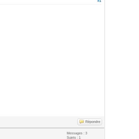
#1
Répondre
Messages : 3
Sujets : 1