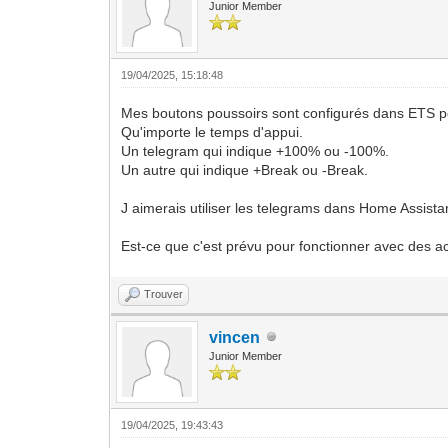
Junior Member
19/04/2025, 15:18:48
Mes boutons poussoirs sont configurés dans ETS po
Qu'importe le temps d'appui.
Un telegram qui indique +100% ou -100%.
Un autre qui indique +Break ou -Break.
J aimerais utiliser les telegrams dans Home Assista
Est-ce que c'est prévu pour fonctionner avec des a
Trouver
vincen
Junior Member
19/04/2025, 19:43:43