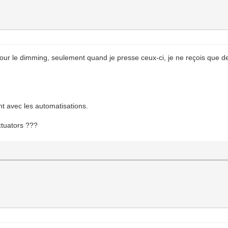
ur le dimming, seulement quand je presse ceux-ci, je ne reçois que d
nt avec les automatisations.
ctuators ???