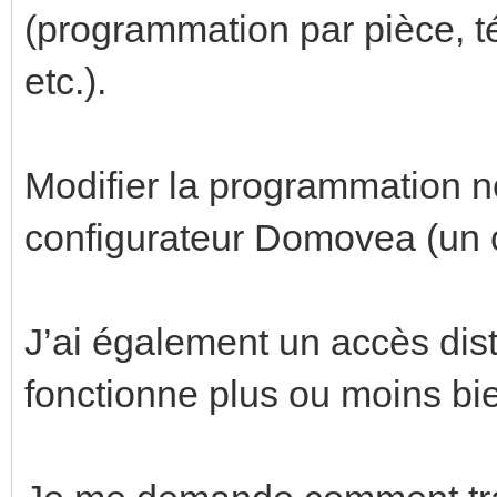
(programmation par pièce, t
etc.).
Modifier la programmation n
configurateur Domovea (un c
J’ai également un accès dist
fonctionne plus ou moins bi