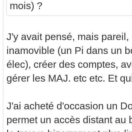
mois) ?
J'y avait pensé, mais pareil,
inamovible (un Pi dans un bo
élec), créer des comptes, av
gérer les MAJ. etc etc. Et q
J'ai acheté d'occasion un D
permet un accès distant au 