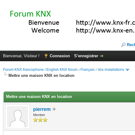
Rec
Bienvenue, Visiteur !
Connexion
S’enregistrer
Forum KNX francophone / English KNX forum
›
Français
›
Vos installations
Mettre une maison KNX en location
(s))
Mettre une maison KNX en location
pierrem
Member