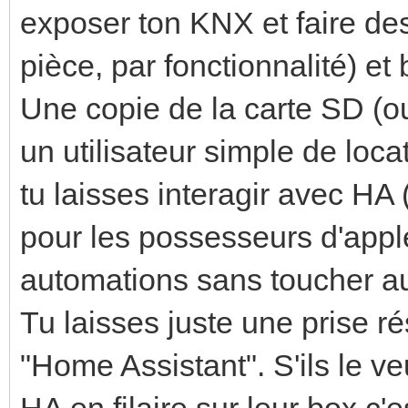
exposer ton KNX et faire de
pièce, par fonctionnalité) et 
Une copie de la carte SD (o
un utilisateur simple de loc
tu laisses interagir avec HA 
pour les possesseurs d'apple
automations sans toucher 
Tu laisses juste une prise r
"Home Assistant". S'ils le ve
HA en filaire sur leur box c'es