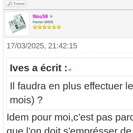
Trouver
filou59
Partner 66506
17/03/2025, 21:42:15
Ives a écrit :
Il faudra en plus effectuer 
mois) ?
Idem pour moi,c'est pas par
que l'on doit s'emprésser de 