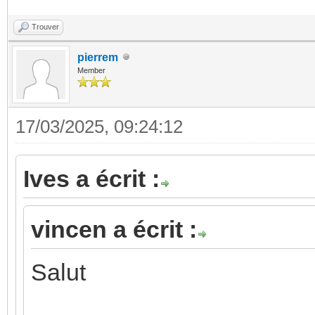
Trouver
pierrem
Member
17/03/2025, 09:24:12
Ives a écrit :
vincen a écrit :
Salut