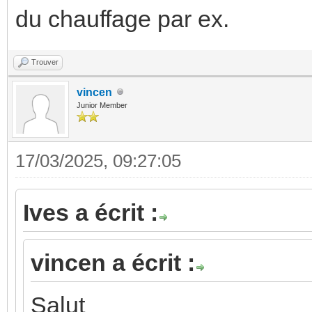
du chauffage par ex.
Trouver
vincen
Junior Member
17/03/2025, 09:27:05
Ives a écrit :
vincen a écrit :
Salut