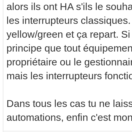
alors ils ont HA s'ils le souha
les interrupteurs classiques
yellow/green et ça repart. S
principe que tout équipement
propriétaire ou le gestionnair
mais les interrupteurs fonct
Dans tous les cas tu ne lais
automations, enfin c'est mon