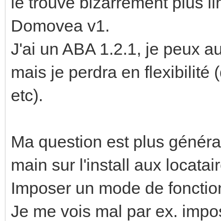
le trouve bizarrement plus l
Domovea v1.
J'ai un ABA 1.2.1, je peux 
mais je perdra en flexibilité
etc).
Ma question est plus générale
main sur l'install aux locatai
Imposer un mode de foncti
Je me vois mal par ex. impo