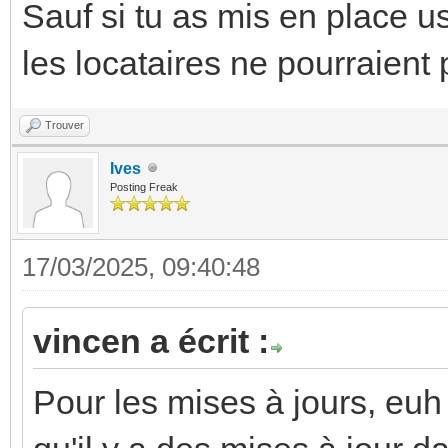
Sauf si tu as mis en place u
les locataires ne pourraient p
Trouver
Ives
Posting Freak
17/03/2025, 09:40:48
vincen a écrit :
Pour les mises à jours, euh