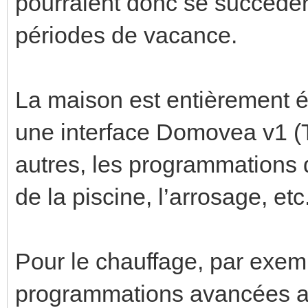
pourraient donc se succéder
périodes de vacance.
La maison est entièrement é
une interface Domovea v1 (T
autres, les programmations du
de la piscine, l’arrosage, etc
Pour le chauffage, par exemp
programmations avancées a