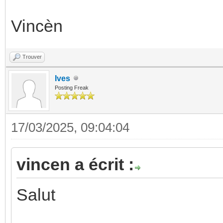
Vincèn
Trouver
Ives
Posting Freak
17/03/2025, 09:04:04
vincen a écrit :
Salut