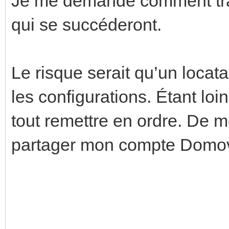
Je me demande comment tran
qui se succéderont.
Le risque serait qu’un locat
les configurations. Étant loi
tout remettre en ordre. De 
partager mon compte Domo