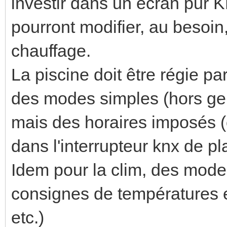
investir dans un écran pur KN
pourront modifier, au besoin
chauffage.
La piscine doit être régie 
des modes simples (hors gel
mais des horaires imposés (o
dans l'interrupteur knx de pla
Idem pour la clim, des mod
consignes de températures e
etc.)