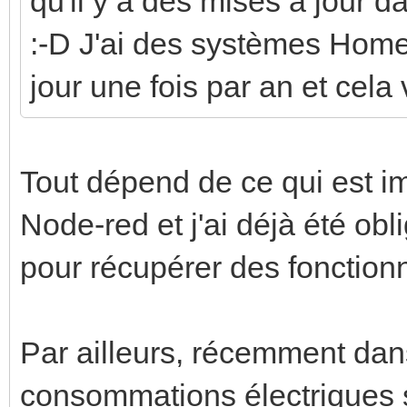
qu'il y a des mises à jour da
:-D J'ai des systèmes Home-
jour une fois par an et cela
Tout dépend de ce qui est im
Node-red et j'ai déjà été obl
pour récupérer des fonctionn
Par ailleurs, récemment dans
consommations électriques 