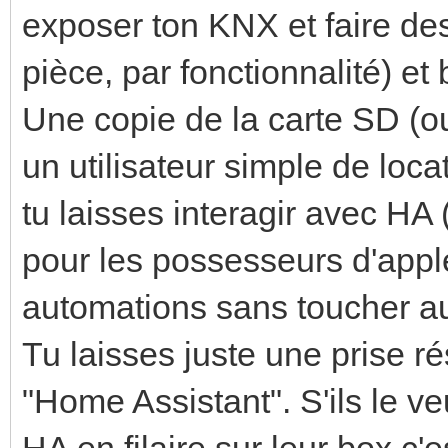
exposer ton KNX et faire de
pièce, par fonctionnalité) et 
Une copie de la carte SD (o
un utilisateur simple de loc
tu laisses interagir avec HA 
pour les possesseurs d'apple
automations sans toucher 
Tu laisses juste une prise r
"Home Assistant". S'ils le ve
HA en filaire sur leur box c'es