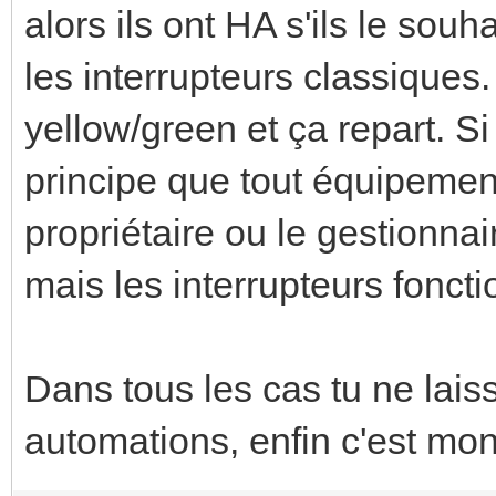
alors ils ont HA s'ils le souha
les interrupteurs classiques
yellow/green et ça repart. S
principe que tout équipement
propriétaire ou le gestionnair
mais les interrupteurs fonct
Dans tous les cas tu ne lais
automations, enfin c'est mon