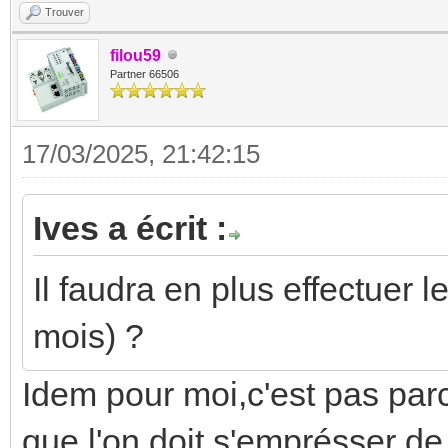
Trouver
filou59
Partner 66506
17/03/2025, 21:42:15
Ives a écrit :
Il faudra en plus effectuer 
mois) ?
Idem pour moi,c'est pas par
que l'on doit s'emprésser de 