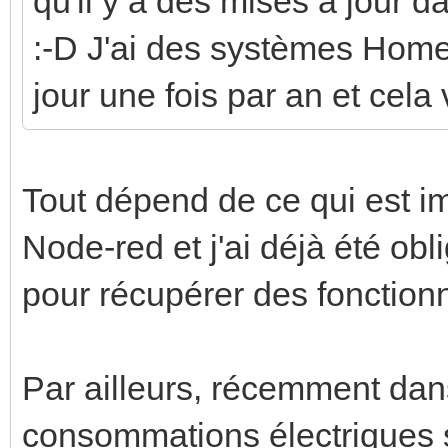
qu'il y a des mises à jour da
:-D J'ai des systèmes Home-
jour une fois par an et cela
Tout dépend de ce qui est im
Node-red et j'ai déjà été obl
pour récupérer des fonctionn
Par ailleurs, récemment dans
consommations électriques 