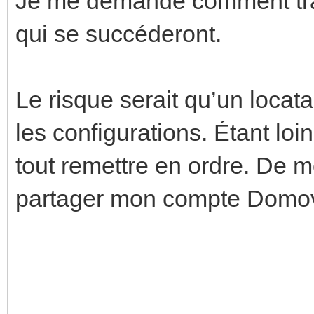
Je me demande comment tran
qui se succéderont.
Le risque serait qu’un locat
les configurations. Étant loi
tout remettre en ordre. De 
partager mon compte Domo