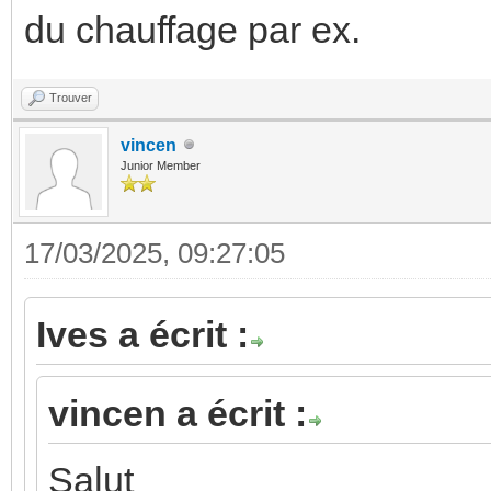
du chauffage par ex.
Trouver
vincen
Junior Member
17/03/2025, 09:27:05
Ives a écrit :
vincen a écrit :
Salut