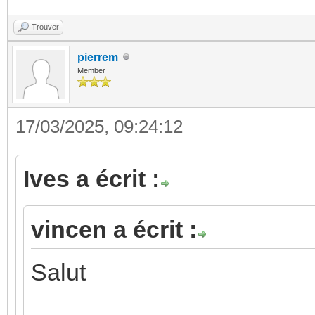
Trouver
pierrem
Member
17/03/2025, 09:24:12
Ives a écrit :
vincen a écrit :
Salut