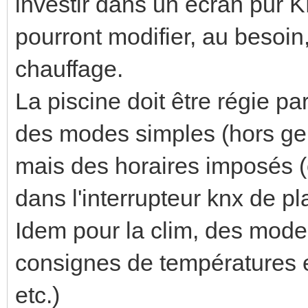
investir dans un écran pur KN
pourront modifier, au besoin
chauffage.
La piscine doit être régie 
des modes simples (hors gel
mais des horaires imposés (o
dans l'interrupteur knx de pla
Idem pour la clim, des mod
consignes de températures e
etc.)