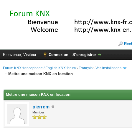
Rec
Bienvenue, Visiteur !
Connexion
S’enregistrer
Forum KNX francophone / English KNX forum
›
Français
›
Vos installations
Mettre une maison KNX en location
(s))
Mettre une maison KNX en location
pierrem
Member