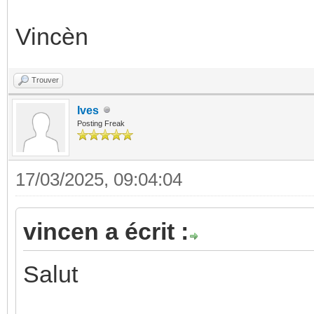
Vincèn
Trouver
Ives
Posting Freak
17/03/2025, 09:04:04
vincen a écrit :
Salut