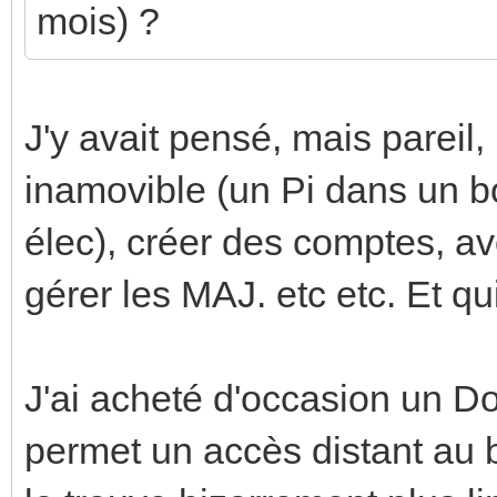
mois) ?
J'y avait pensé, mais pareil,
inamovible (un Pi dans un bo
élec), créer des comptes, av
gérer les MAJ. etc etc. Et q
J'ai acheté d'occasion un D
permet un accès distant au 