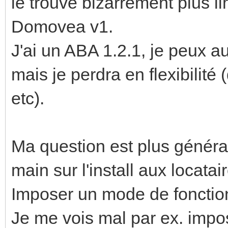
le trouve bizarrement plus l
Domovea v1.
J'ai un ABA 1.2.1, je peux 
mais je perdra en flexibilité
etc).
Ma question est plus générale
main sur l'install aux locatai
Imposer un mode de foncti
Je me vois mal par ex. impo