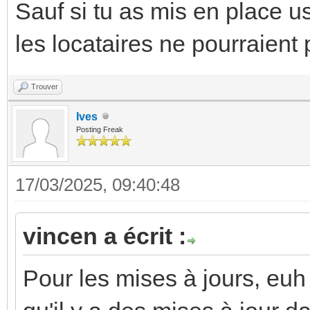
Sauf si tu as mis en place u
les locataires ne pourraient p
Trouver
Ives
Posting Freak
17/03/2025, 09:40:48
vincen a écrit :
Pour les mises à jours, euh