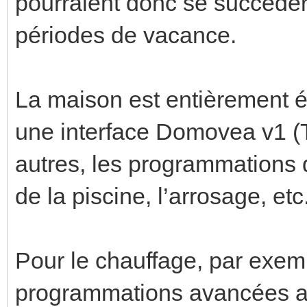
pourraient donc se succéder
périodes de vacance.
La maison est entièrement é
une interface Domovea v1 (T
autres, les programmations du
de la piscine, l’arrosage, etc
Pour le chauffage, par exemp
programmations avancées a