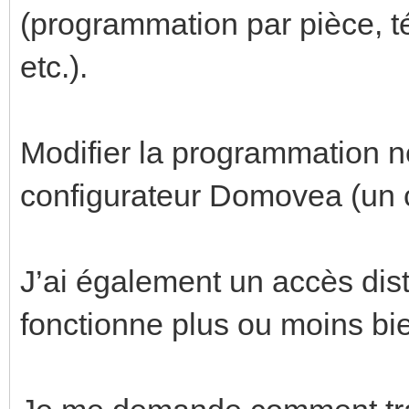
(programmation par pièce, t
etc.).
Modifier la programmation n
configurateur Domovea (un c
J’ai également un accès dist
fonctionne plus ou moins bi