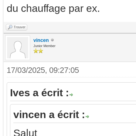
du chauffage par ex.
Trouver
vincen
Junior Member
17/03/2025, 09:27:05
Ives a écrit :
vincen a écrit :
Salut