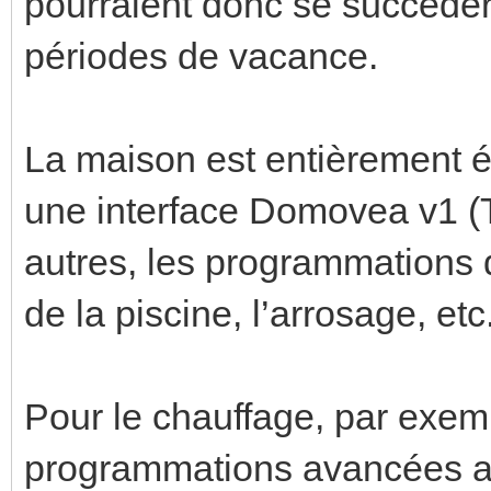
pourraient donc se succéder
périodes de vacance.
La maison est entièrement é
une interface Domovea v1 (T
autres, les programmations du
de la piscine, l’arrosage, etc
Pour le chauffage, par exemp
programmations avancées a