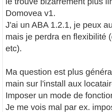
le trouve bizarrement plus l
Domovea v1.
J'ai un ABA 1.2.1, je peux 
mais je perdra en flexibilité
etc).
Ma question est plus générale
main sur l'install aux locatai
Imposer un mode de foncti
Je me vois mal par ex. impo