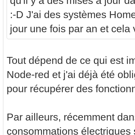
qu'il y a des mises à jour da
:-D J'ai des systèmes Home-
jour une fois par an et cela
Tout dépend de ce qui est im
Node-red et j'ai déjà été obl
pour récupérer des fonctionn
Par ailleurs, récemment dans
consommations électriques 