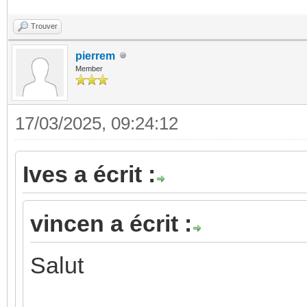
Trouver
pierrem
Member
17/03/2025, 09:24:12
Ives a écrit :
vincen a écrit :
Salut