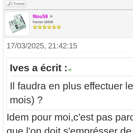
Trouver
filou59
Partner 66506
17/03/2025, 21:42:15
Ives a écrit :
Il faudra en plus effectuer 
mois) ?
Idem pour moi,c'est pas par
que l'on doit s'emprésser de 