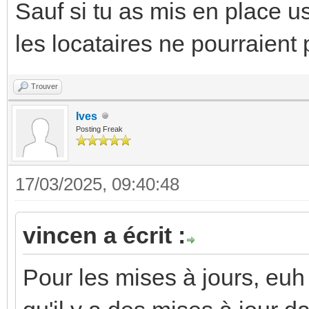
Sauf si tu as mis en place u
les locataires ne pourraient p
Trouver
Ives
Posting Freak
17/03/2025, 09:40:48
vincen a écrit :
Pour les mises à jours, euh