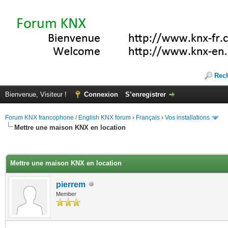
Rec
Bienvenue, Visiteur !
Connexion
S’enregistrer
Forum KNX francophone / English KNX forum
›
Français
›
Vos installations
Mettre une maison KNX en location
(s))
Mettre une maison KNX en location
pierrem
Member