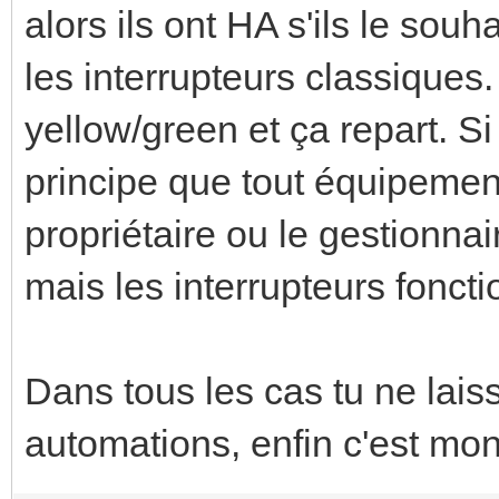
alors ils ont HA s'ils le souha
les interrupteurs classiques
yellow/green et ça repart. S
principe que tout équipement
propriétaire ou le gestionnair
mais les interrupteurs fonct
Dans tous les cas tu ne lais
automations, enfin c'est mon