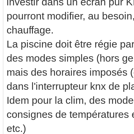
investir dans un écran pur KN
pourront modifier, au besoin
chauffage.
La piscine doit être régie 
des modes simples (hors gel
mais des horaires imposés (o
dans l'interrupteur knx de pla
Idem pour la clim, des mod
consignes de températures e
etc.)