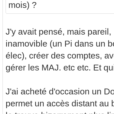
mois) ?
J'y avait pensé, mais pareil,
inamovible (un Pi dans un bo
élec), créer des comptes, av
gérer les MAJ. etc etc. Et q
J'ai acheté d'occasion un D
permet un accès distant au 