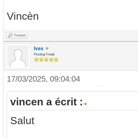
Vincèn
Trouver
Ives
Posting Freak
17/03/2025, 09:04:04
vincen a écrit :
Salut