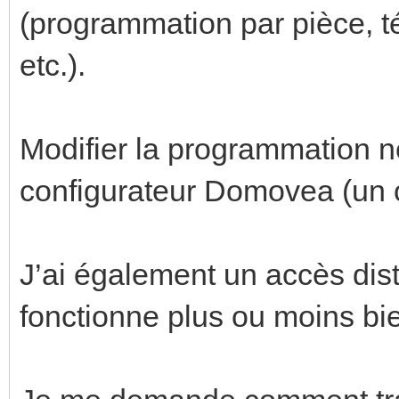
(programmation par pièce, t
etc.).
Modifier la programmation n
configurateur Domovea (un c
J’ai également un accès dist
fonctionne plus ou moins bi