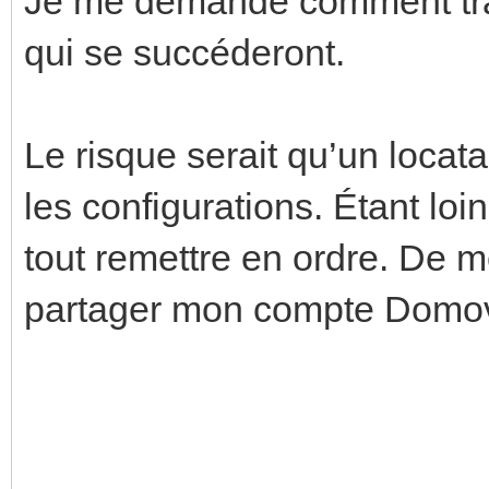
Je me demande comment tran
qui se succéderont.
Le risque serait qu’un locat
les configurations. Étant loi
tout remettre en ordre. De 
partager mon compte Domo