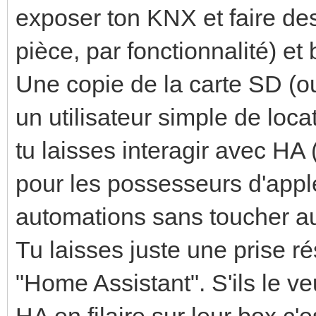
exposer ton KNX et faire de
pièce, par fonctionnalité) et 
Une copie de la carte SD (o
un utilisateur simple de loc
tu laisses interagir avec HA 
pour les possesseurs d'apple
automations sans toucher 
Tu laisses juste une prise r
"Home Assistant". S'ils le ve
HA en filaire sur leur box c'es