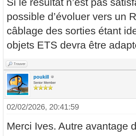
Si le résultat n’est pas satisf
possible d’évoluer vers un R
câblage des sorties étant id
objets ETS devra être adapt
Trouver
poukill
Senior Member
02/02/2026, 20:41:59
Merci Ives. Autre avantage d