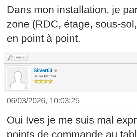
Dans mon installation, je pa
zone (RDC, étage, sous-sol, 
en point à point.
Trouver
Silver60
Senior Member
06/03/2026, 10:03:25
Oui Ives je me suis mal expr
points de commande au tablea