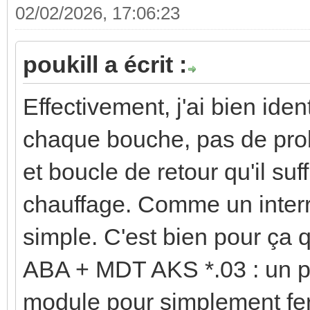
02/02/2026, 17:06:23
poukill a écrit :
Effectivement, j'ai bien ide
chaque bouche, pas de pro
et boucle de retour qu'il suf
chauffage. Comme un interr
simple. C'est bien pour ça
ABA + MDT AKS *.03 : un pe
module pour simplement ferm