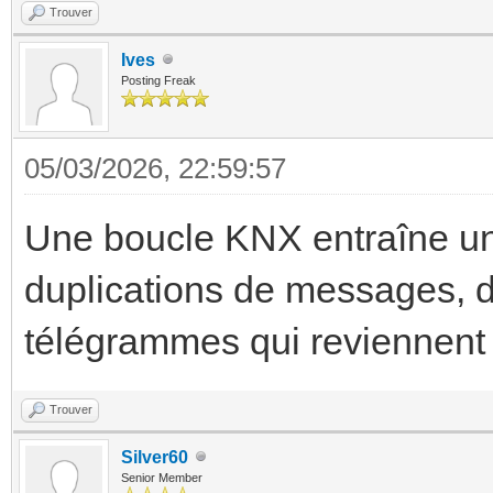
Trouver
Ives
Posting Freak
05/03/2026, 22:59:57
Une boucle KNX entraîne une
duplications de messages, d
télégrammes qui reviennent 
Trouver
Silver60
Senior Member