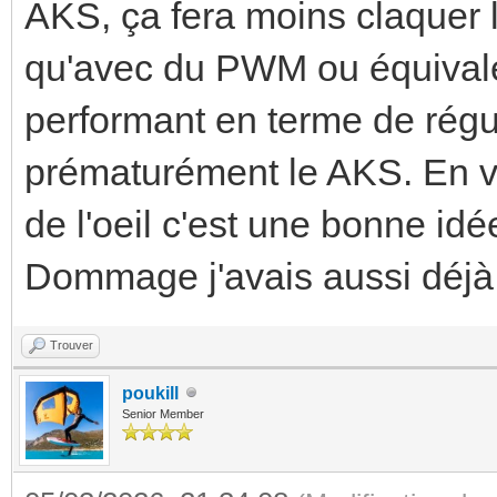
AKS, ça fera moins claquer l
qu'avec du PWM ou équivalen
performant en terme de régul
prématurément le AKS. En vr
de l'oeil c'est une bonne idé
Dommage j'avais aussi déjà
Trouver
poukill
Senior Member