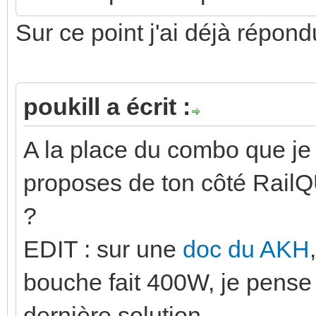
Sur ce point j'ai déjà répond
poukill a écrit :
A la place du combo que je 
proposes de ton côté Rail
?
EDIT : sur une
doc du AKH
bouche fait 400W, je pense
dernière solution.