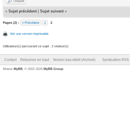
Trouver
«
Sujet précédent
|
Sujet suivant
»
Pages (2) :
« Précédent
1
2
Voir une version imprimable
Utilisateur(s) parcourant ce sujet : 2 visiteur(s)
Contact
Retourner en haut
Version bas-débit (Archivé)
Syndication RSS
Moteur
MyBB
, © 2002-2026
MyBB Group
.