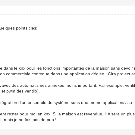
Quelques points clés:
e dans le knx pour les fonctions importantes de la maison sans devoir
ion commerciale contenue dans une application dédiée : Gira project a
avec des automatismes annexes moins important. Par exemple, ventila
 et pwm des ventilo).
tégration d'un ensemble de système sous une meme application/visu. Mai
ivent rester pour moi en knx. Si la maison est revendue, HA sera un p
it, mais je ne fais pas de pub !