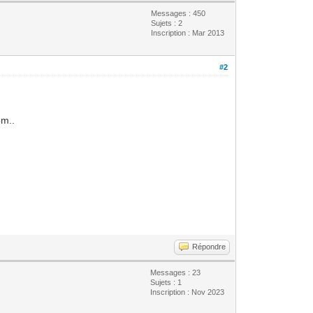
Messages : 450
Sujets : 2
Inscription : Mar 2013
#2
om..
Répondre
Messages : 23
Sujets : 1
Inscription : Nov 2023