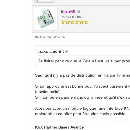
filou59
Partner 66506
04/11/2024, 20:52:16
traxs a écrit :
Je finirai par dire que le Gira X1 est un super prod
Sauf qu'il n'y a pas de distribution en france il me 
Si ton approche est bonne pour l'aspect purement K
fonctionnalité,
Si il tombe en panne dans qq année et qu'il n'exis
Alors oui avoir un module logique, une interface KNX
maintenir et ca offre peut être plus choix possible.
KNX Partner Base / Avancé