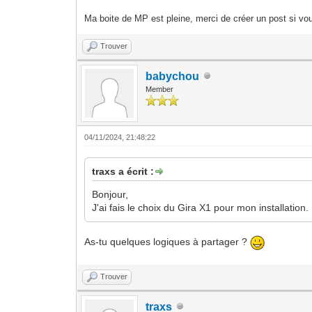
Ma boite de MP est pleine, merci de créer un post si vou
Trouver
babychou
Member
04/11/2024, 21:48:22
traxs a écrit :
Bonjour,
J'ai fais le choix du Gira X1 pour mon installation.
As-tu quelques logiques à partager ?
Trouver
traxs