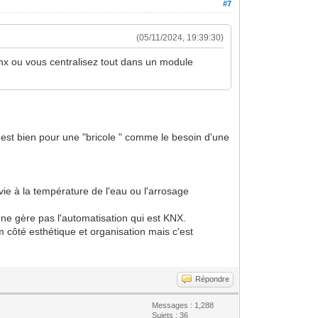
#7
(05/11/2024, 19:39:30)
 knx ou vous centralisez tout dans un module
; c'est bien pour une "bricole " comme le besoin d'une
rvie à la température de l'eau ou l'arrosage
s ne gère pas l'automatisation qui est KNX.
m côté esthétique et organisation mais c'est
Répondre
Messages : 1,288
Sujets : 36