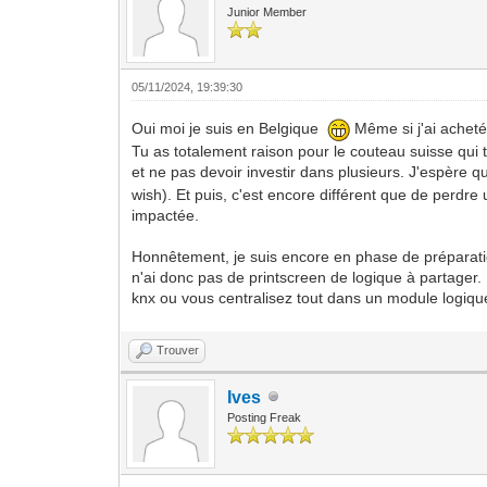
Junior Member
05/11/2024, 19:39:30
Oui moi je suis en Belgique
Même si j'ai acheté 
Tu as totalement raison pour le couteau suisse qui
et ne pas devoir investir dans plusieurs. J'espèr
wish). Et puis, c'est encore différent que de perdre 
impactée.
Honnêtement, je suis encore en phase de préparation
n'ai donc pas de printscreen de logique à partager. 
knx ou vous centralisez tout dans un module logiqu
Trouver
Ives
Posting Freak