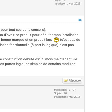
Inscription : Nov 2023
#6
 pour tout ces bons conseils).
a d'avoir ce produit pour débuter mon installation
ne bonne marque et un produit knx
(c'est pas du
ation fonctionnelle (à part la logique) n'est pas
re construction débute d'ici 5 mois maintenant. Je
z les portes logiques simples de certains modules
Répondre
Messages : 3,797
Sujets : 46
Inscription : Mar 2013