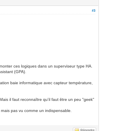
#3
 monter ces logiques dans un superviseur type HA.
ssistant (GPA).
tion baie informatique avec capteur température,
s il faut reconnaître qu'il faut être un peu "geek"
lus mais pas vu comme un indispensable.
Répondre