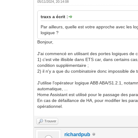
05/11/2024, 20:14:08
traxs a écrit :
Par ailleurs, quelle est votre approche avec les 
logique ?
Bonjour,
J'ai commencé en utilisant des portes logiques de 
1) c'est vite illisible dans ETS car, dans certains ca
condition supplémentaire ;
2) il n'y a que du combinatoire donc impossible de t
J'utilise l'opérateur logique ABB ABA/S1.2.1, notamme
automatique, ...
Home Assistant est utilisé pour le passage des param
En cas de défaillance de HA, pour modifier les param
opérationnel.
Trouver
richardpub