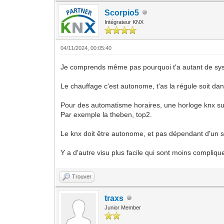
Scorpio5
Intégrateur KNX
04/11/2024, 00:05:40
Je comprends même pas pourquoi t'a autant de sys
Le chauffage c'est autonome, t'as la régule soit da
Pour des automatisme horaires, une horloge knx suff
Par exemple la theben, top2.
Le knx doit être autonome, et pas dépendant d'un 
Y a d'autre visu plus facile qui sont moins compliqu
Trouver
traxs
Junior Member