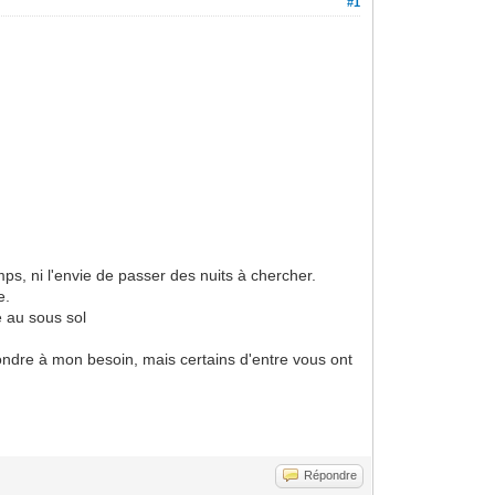
#1
ps, ni l'envie de passer des nuits à chercher.
e.
e au sous sol
ndre à mon besoin, mais certains d'entre vous ont
Répondre