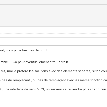
uit, mais je ne fais pas de pub !
semble ... Ca peut éventuellement etre un frein.
NX, moi je préfère les solutions avec des éléments séparés, si ton c
te pas de remplacant , ou pas de remplaçant avec les même fonction c
, une interface de sécu VPN, un serveur ca reviendra plus cher qu'un mod