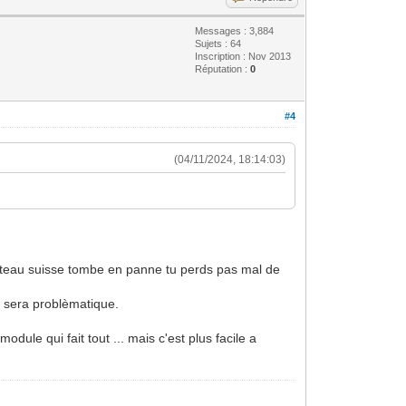
Messages : 3,884
Sujets : 64
Inscription : Nov 2013
Réputation :
0
#4
(04/11/2024, 18:14:03)
outeau suisse tombe en panne tu perds pas mal de
a sera problèmatique.
ule qui fait tout ... mais c'est plus facile a