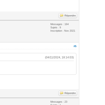
Répondre
Messages : 164
Sujets : 9
Inscription : Nov 2021
#5
(04/11/2024, 18:14:03)
Répondre
Messages : 23
Sujets : 1