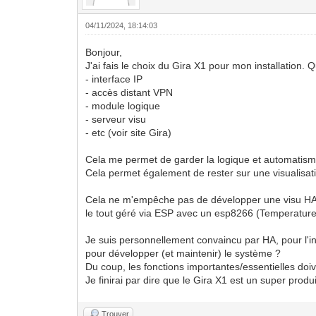
04/11/2024, 18:14:03
Bonjour,
J'ai fais le choix du Gira X1 pour mon installation. 
- interface IP
- accès distant VPN
- module logique
- serveur visu
- etc (voir site Gira)
Cela me permet de garder la logique et automatism
Cela permet également de rester sur une visualisat
Cela ne m'empêche pas de développer une visu HA 
le tout géré via ESP avec un esp8266 (Temperature
Je suis personnellement convaincu par HA, pour l'in
pour développer (et maintenir) le système ?
Du coup, les fonctions importantes/essentielles do
Je finirai par dire que le Gira X1 est un super produ
Trouver