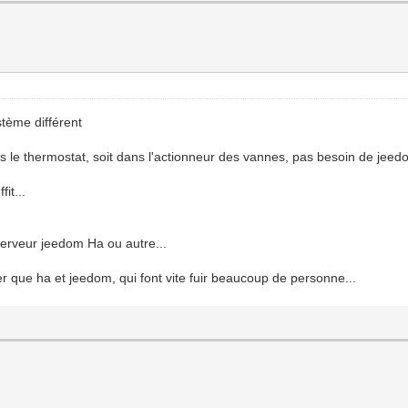
tème différent
ns le thermostat, soit dans l'actionneur des vannes, pas besoin de jeed
it...
serveur jeedom Ha ou autre...
er que ha et jeedom, qui font vite fuir beaucoup de personne...