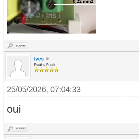
Trouver
Ives
Posting Freak
25/05/2026, 07:04:33
oui
Trouver