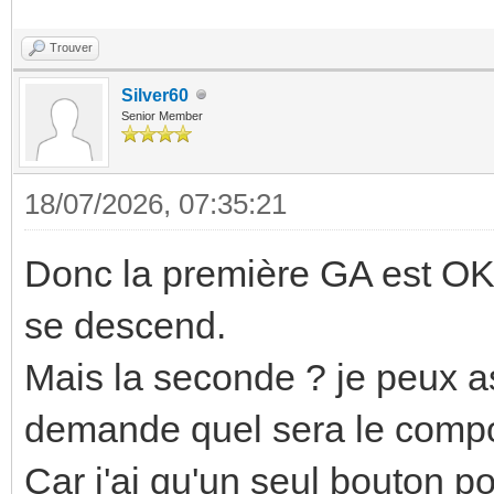
Trouver
Silver60
Senior Member
18/07/2026, 07:35:21
Donc la première GA est OK. 
se descend.
Mais la seconde ? je peux 
demande quel sera le comp
Car j'ai qu'un seul bouton po