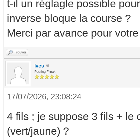
t-il un réglagle possible pou
inverse bloque la course ?
Merci par avance pour votre
Trouver
Ives
Posting Freak
17/07/2026, 23:08:24
4 fils ; je suppose 3 fils + 
(vert/jaune) ?