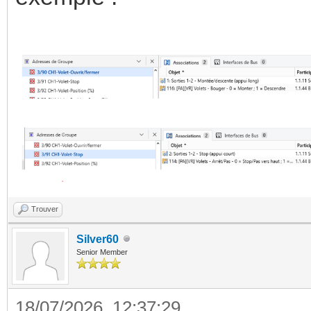
Trouver
Silver60
Senior Member
18/07/2026, 12:37:29