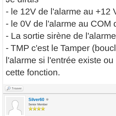
- le 12V de l'alarme au +12 
- le 0V de l'alarme au COM d
- La sortie sirène de l'alarm
- TMP c'est le Tamper (bou
l'alarme si l'entrée existe o
cette fonction.
Trouver
Silver60
Senior Member