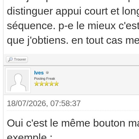
distinguer appui court et lon
séquence. p-e le mieux c'est q
que j'obtiens. en tout cas me
Trouver
Ives
Posting Freak
18/07/2026, 07:58:37
Oui c'est le même bouton m
exemple :