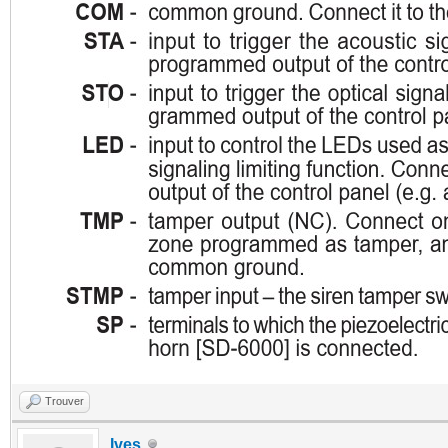
Trouver
Ives