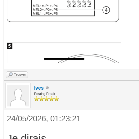
Trouver
Ives
Posting Freak
24/05/2026, 01:23:21
Je dirais