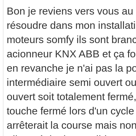
Bon je reviens vers vous au s
résoudre dans mon installati
moteurs somfy ils sont branch
acionneur KNX ABB et ça fo
en revanche je n'ai pas la po
intermédiaire semi ouvert ou
ouvert soit totalement fermé
touche fermé lors d'un cycle
arrêterait la course mais non