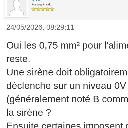
Posting Freak
24/05/2026, 08:29:11
Oui les 0,75 mm² pour l'alim
reste.
Une sirène doit obligatoireme
déclenche sur un niveau 0V 
(généralement noté B comme 
la sirène ?
Ensuite certaines imposent d