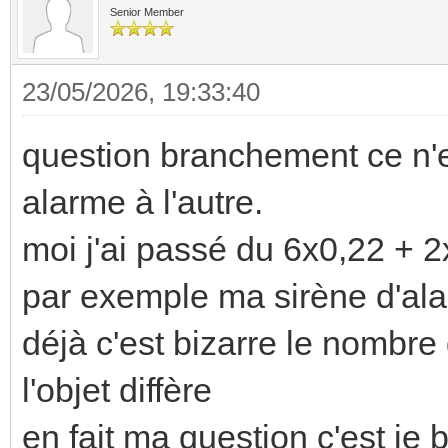
Senior Member
23/05/2026, 19:33:40
question branchement ce n'es
alarme à l'autre.
moi j'ai passé du 6x0,22 + 
par exemple ma sirène d'ala
déjà c'est bizarre le nombre
l'objet diffère
en fait ma question c'est je 