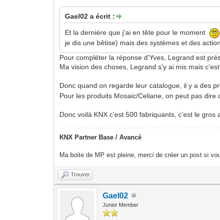
Gael02 a écrit :
Et la dernière que j'ai en tête pour le moment
je dis une bêtise) mais des systèmes et des action
Pour compléter la réponse d'Yves, Legrand est prése
Ma vision des choses, Legrand s'y ai mis mais c'est
Donc quand on regarde leur catalogue, il y a des pro
Pour les produits Mosaic/Celiane, on peut pas dire 
Donc voilà KNX c'est 500 fabriquants, c'est le gros
KNX Partner Base / Avancé
Ma boite de MP est pleine, merci de créer un post si vou
Trouver
Gael02
Junior Member