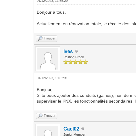
01/12/2023, 11:55:20
Bonjour à tous,
Actuellement en rénovation totale, je récolte des i
Trouver
Ives
Posting Freak
01/12/2023, 19:02:31
Bonjour,
Si tu peux ajouter des conduits (gaines), rien de mi
superviser le KNX, les fonctionnalités secondaires,
Trouver
Gael02
Junior Member