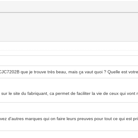
a CJC7202B que je trouve très beau, mais ça vaut quoi ? Quelle est votr
e sur le site du fabriquant, ca permet de faciliter la vie de ceux qui vont
z d'autres marques qui on faire leurs preuves pour tout ce qui est pr