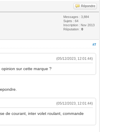
Répondre
Messages : 3,884
Sujets : 64
Inscription : Nov 2013
Réputation :
0
#7
(05/12/2023, 12:01:44)
e opinion sur cette marque ?
 repondre.
(05/12/2023, 12:01:44)
ise de courant, inter volet roulant, commande