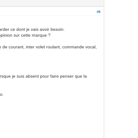
#6
der ce dont je vais avoir besoin.
 opinion sur cette marque ?
e de courant, inter volet roulant, commande vocal,
orsque je suis absent pour faire penser que la
éo.