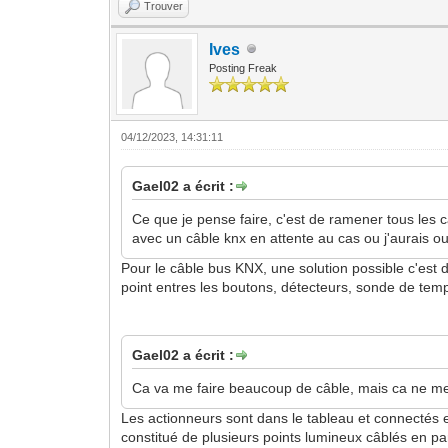
Trouver
Ives
Posting Freak
04/12/2023, 14:31:11
Gael02 a écrit :
Ce que je pense faire, c'est de ramener tous les
avec un câble knx en attente au cas ou j'aurais ou
Pour le câble bus KNX, une solution possible c'est d
point entres les boutons, détecteurs, sonde de temp
Gael02 a écrit :
Ca va me faire beaucoup de câble, mais ca ne me 
Les actionneurs sont dans le tableau et connectés 
constitué de plusieurs points lumineux câblés en par