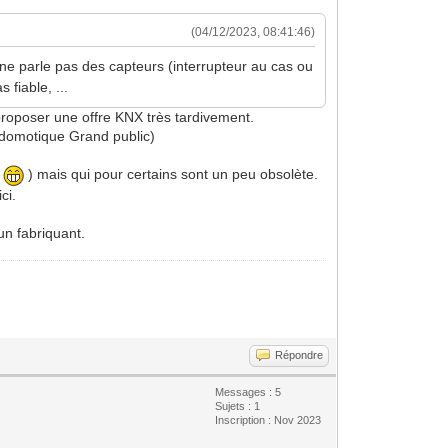
(04/12/2023, 08:41:46)
ne parle pas des capteurs (interrupteur au cas ou
 fiable, ...
proposer une offre KNX très tardivement.
a domotique Grand public)
x
) mais qui pour certains sont un peu obsolète.
ci.
un fabriquant.
Répondre
Messages : 5
Sujets : 1
Inscription : Nov 2023