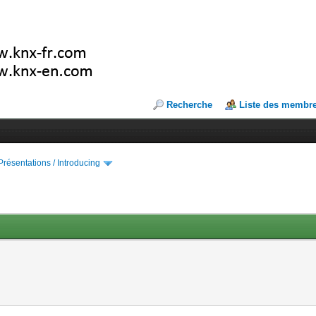
Recherche
Liste des membr
Présentations / Introducing