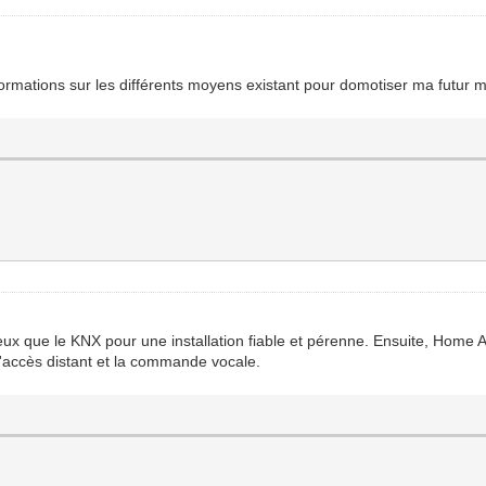
nformations sur les différents moyens existant pour domotiser ma futur 
eux que le KNX pour une installation fiable et pérenne. Ensuite, Home As
 l'accès distant et la commande vocale.