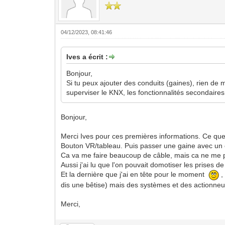
04/12/2023, 08:41:46
Ives a écrit :
Bonjour,
Si tu peux ajouter des conduits (gaines), rien de 
superviser le KNX, les fonctionnalités secondaires
Bonjour,
Merci Ives pour ces premières informations. Ce que
Bouton VR/tableau. Puis passer une gaine avec un câ
Ca va me faire beaucoup de câble, mais ca ne me po
Aussi j'ai lu que l'on pouvait domotiser les prises
Et la dernière que j'ai en tête pour le moment
,
dis une bêtise) mais des systèmes et des actionneurs
Merci,