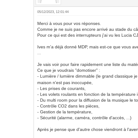
05/12/2023, 12:01:44
Merci à vous pour vos réponses.
Comme je ne suis pas encore arrivé au stade du câb
Pour ce qui est des interrupteurs j'ai vu les Lucia
Ives m'a déjà donné MDP, mais est-ce que vous avez
...
Je vais voir pour faire rapidement une liste du matér
Ce que je voudrais "domotiser" :
- Lumière / lumière dimmable (le grand classique 
maison n'est pas inoccupée,
- Les prises de courants,
- Les volets roulants en fonction de la température i
- Du multi room pour la diffusion de la musique le tou
- Contrôle CO2 dans les pièces,
- Gestion de la température,
- Sécurité (alarme, caméra, contrôle d'accès, ...)
Après je pense que d'autre chose viendront à l'aven