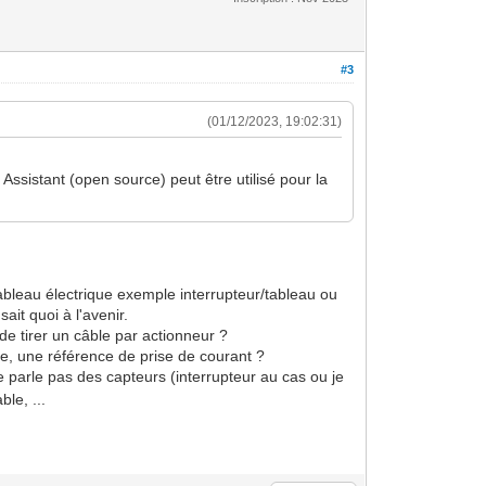
#3
(01/12/2023, 19:02:31)
Assistant (open source) peut être utilisé pour la
ableau électrique exemple interrupteur/tableau ou
it quoi à l'avenir.
e tirer un câble par actionneur ?
ge, une référence de prise de courant ?
 parle pas des capteurs (interrupteur au cas ou je
le, ...