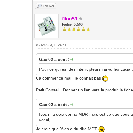
Trouver
filou59
Partner 66506
05/12/2023, 12:26:41
Gael02 a écrit :
Pour ce qui est des interrupteurs j'ai vu les Luci
Ca commence mal , je connait pas
Petit Conseil : Donner un lien vers le produit la fich
Gael02 a écrit :
Ives m'a déjà donné MDP, mais est-ce que vous ave
vocal,
Je crois que Yves a du dire MDT