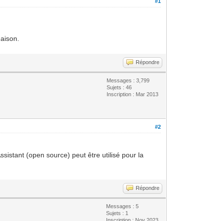
#1
maison.
Répondre
Messages : 3,799
Sujets : 46
Inscription : Mar 2013
#2
sistant (open source) peut être utilisé pour la
Répondre
Messages : 5
Sujets : 1
Inscription : Nov 2023