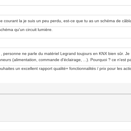
s de courant la je suis un peu perdu, est-ce que tu as un schéma de câb
héma qu'un circuit lumière.
, personne ne parle du matériel Legrand toujours en KNX bien sûr. Je 
neurs (alimentation, commande d'éclairage, ...). Pourquoi ? ce n'est pas
souhaites un excellent rapport qualité+ fonctionnalités / prix pour les