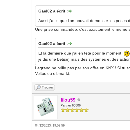
Gael02 a écrit :
Aussi j'ai lu que l'on pouvait domotiser les prise
Une prise commandée, c'est exactement le même sc
Gael02 a écrit :
Et la dernière que j'ai en tête pour le moment
je dis une bêtise) mais des systèmes et des action
Legrand ne brille pas par son offre en KNX ! Si tu 
Voltus ou eibmarkt.
Trouver
filou59
Partner 66506
04/12/2023, 19:02:59