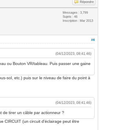
Répondre
Messages : 3,799
Sujets : 46
Inscription : Mar 2013
#4
(04/12/2023, 08:41:46)
bleau ou Bouton VR/tableau. Puis passer une gaine
-sol, etc.) puis sur le niveau de faire du point à
(04/12/2023, 08:41:46)
 de tirer un câble par actionneur ?
e CIRCUIT (un circuit d'éclairage peut être