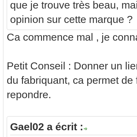
que je trouve très beau, mai
opinion sur cette marque ?
Ca commence mal , je conn
Petit Conseil : Donner un lien
du fabriquant, ca permet de f
repondre.
Gael02 a écrit :