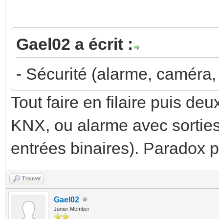
Gael02 a écrit :
- Sécurité (alarme, caméra, 
Tout faire en filaire puis d
KNX, ou alarme avec sortie
entrées binaires). Paradox 
Trouver
Gael02
Junior Member