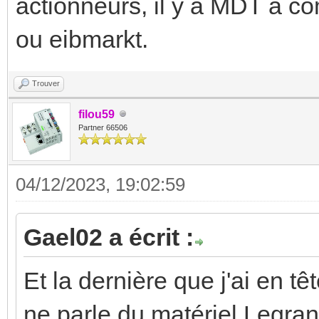
actionneurs, il y a MDT à 
ou eibmarkt.
Trouver
filou59
Partner 66506
04/12/2023, 19:02:59
Gael02 a écrit :
Et la dernière que j'ai en 
ne parle du matériel Legran