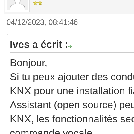
04/12/2023, 08:41:46
Ives a écrit :
Bonjour,
Si tu peux ajouter des cond
KNX pour une installation f
Assistant (open source) peut
KNX, les fonctionnalités sec
commande vocale.