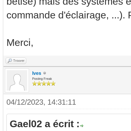
bêtise) mais des systèmes e
commande d'éclairage, ...). P
Merci,
Trouver
Ives
Posting Freak
04/12/2023, 14:31:11
Gael02 a écrit :