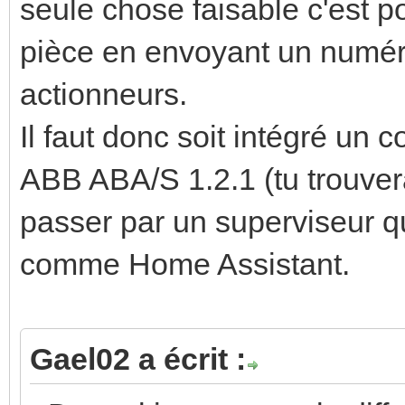
seule chose faisable c'est 
pièce en envoyant un numér
actionneurs.
Il faut donc soit intégré un 
ABB ABA/S 1.2.1 (tu trouvera
passer par un superviseur q
comme Home Assistant.
Gael02 a écrit :