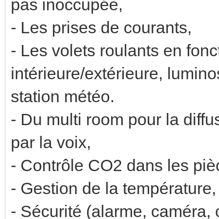
pas inoccupée,
- Les prises de courants,
- Les volets roulants en fon
intérieure/extérieure, luminos
station météo.
- Du multi room pour la diffu
par la voix,
- Contrôle CO2 dans les piè
- Gestion de la température,
- Sécurité (alarme, caméra, c