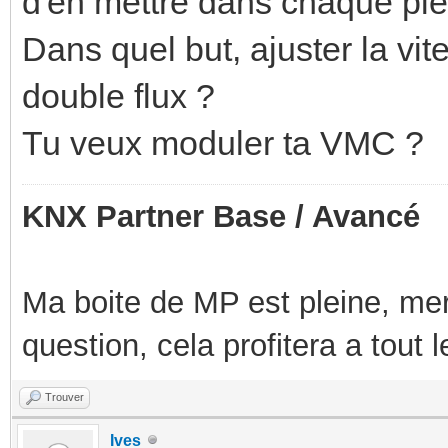
d'en mettre dans chaque pie
Dans quel but, ajuster la 
double flux ?
Tu veux moduler ta VMC ?
KNX Partner Base / Avancé
Ma boite de MP est pleine, mer
question, cela profitera a tout
Trouver
Ives