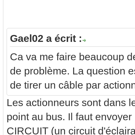
Gael02 a écrit :
Ca va me faire beaucoup d
de problème. La question es
de tirer un câble par action
Les actionneurs sont dans l
point au bus. Il faut envoy
CIRCUIT (un circuit d'éclair