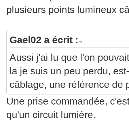
plusieurs points lumineux câ
Gael02 a écrit :
Aussi j'ai lu que l'on pouva
la je suis un peu perdu, es
câblage, une référence de p
Une prise commandée, c'es
qu'un circuit lumière.