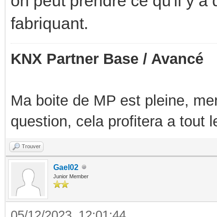
on peut prendre ce qu'il y a
fabriquant.
KNX Partner Base / Avancé
Ma boite de MP est pleine, mer
question, cela profitera a tout
Trouver
Gael02
Junior Member
05/12/2023, 12:01:44