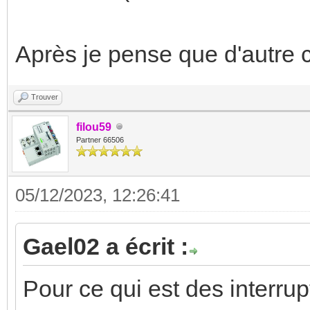
Après je pense que d'autre c
Trouver
filou59
Partner 66506
05/12/2023, 12:26:41
Gael02 a écrit :
Pour ce qui est des interru