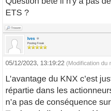
Question bête il n'y a pas d
ETS ?
Trouver
Ives
Posting Freak
05/12/2023, 13:19:22
(Modification du
L’avantage du KNX c’est just
répartie dans les actionneur
n’a pas de conséquence sur le