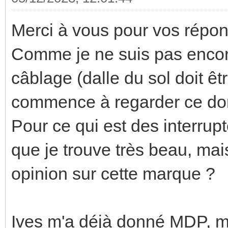
Merci à vous pour vos répon
Comme je ne suis pas encor
câblage (dalle du sol doit ê
commence à regarder ce dont
Pour ce qui est des interrup
que je trouve très beau, mai
opinion sur cette marque ?
Ives m'a déjà donné MDP, ma