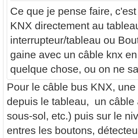
Ce que je pense faire, c'es
KNX directement au tablea
interrupteur/tableau ou Bo
gaine avec un câble knx en 
quelque chose, ou on ne sait
Pour le câble bus KNX, une s
depuis le tableau, un câble
sous-sol, etc.) puis sur le ni
entres les boutons, détecteu