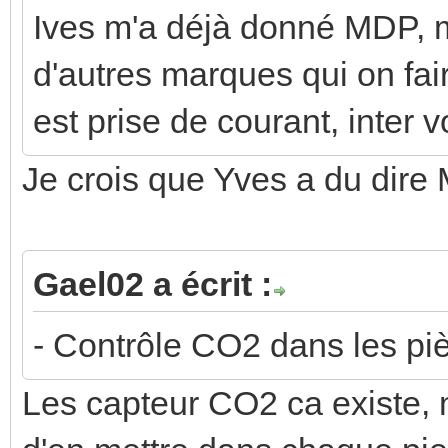
Ives m'a déjà donné MDP, 
d'autres marques qui on fai
est prise de courant, inter 
Je crois que Yves a du dir
Gael02 a écrit :
- Contrôle CO2 dans les pi
Les capteur CO2 ca existe, 