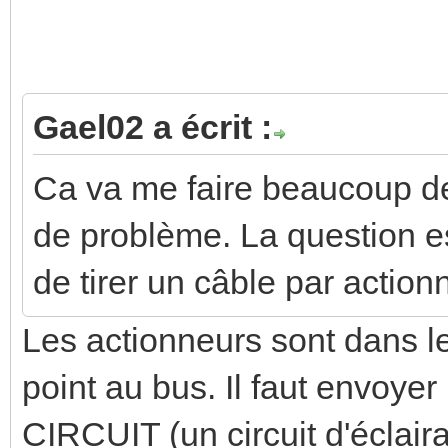
Gael02 a écrit :
Ca va me faire beaucoup d
de problème. La question es
de tirer un câble par action
Les actionneurs sont dans l
point au bus. Il faut envoy
CIRCUIT (un circuit d'éclair