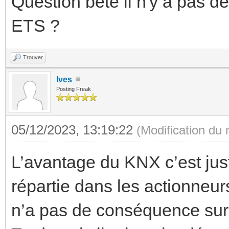
Question bête il n'y a pas d
ETS ?
Trouver
Ives
Posting Freak
05/12/2023, 13:19:22
(Modification du
L’avantage du KNX c’est just
répartie dans les actionneur
n’a pas de conséquence sur le