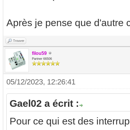
Après je pense que d'autre c
Trouver
filou59
Partner 66506
05/12/2023, 12:26:41
Gael02 a écrit :
Pour ce qui est des interru