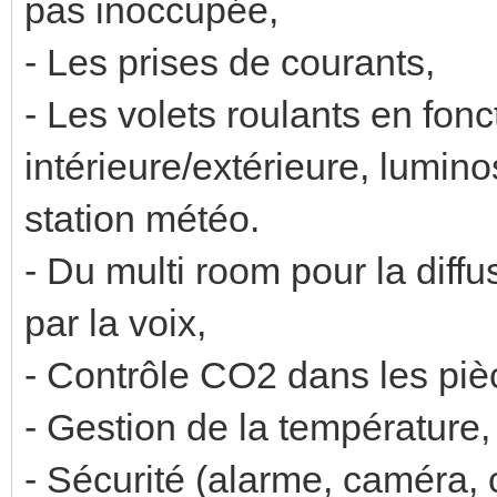
pas inoccupée,
- Les prises de courants,
- Les volets roulants en fon
intérieure/extérieure, luminos
station météo.
- Du multi room pour la diffu
par la voix,
- Contrôle CO2 dans les piè
- Gestion de la température,
- Sécurité (alarme, caméra, c