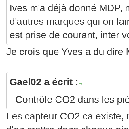
Ives m'a déjà donné MDP, 
d'autres marques qui on fai
est prise de courant, inter 
Je crois que Yves a du dir
Gael02 a écrit :
- Contrôle CO2 dans les pi
Les capteur CO2 ca existe, 