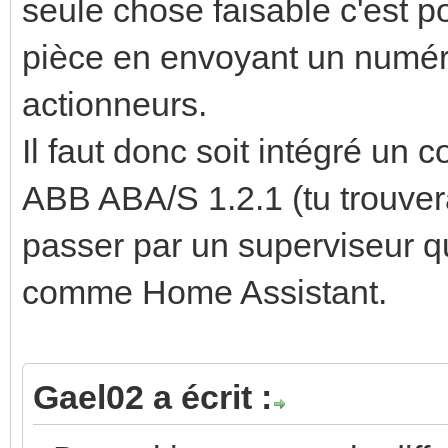
seule chose faisable c'est 
pièce en envoyant un numér
actionneurs.
Il faut donc soit intégré un 
ABB ABA/S 1.2.1 (tu trouvera
passer par un superviseur q
comme Home Assistant.
Gael02 a écrit :