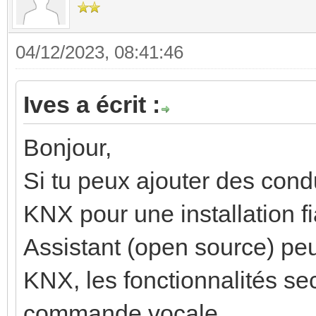
04/12/2023, 08:41:46
Ives a écrit :
Bonjour,
Si tu peux ajouter des cond
KNX pour une installation f
Assistant (open source) peut
KNX, les fonctionnalités sec
commande vocale.