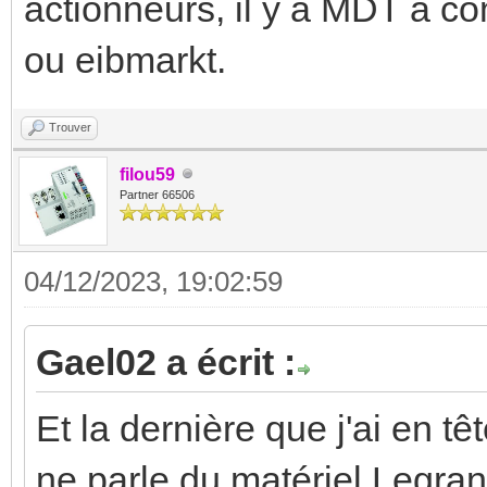
actionneurs, il y a MDT à 
ou eibmarkt.
Trouver
filou59
Partner 66506
04/12/2023, 19:02:59
Gael02 a écrit :
Et la dernière que j'ai en 
ne parle du matériel Legran