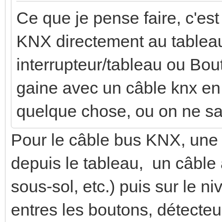
Ce que je pense faire, c'es
KNX directement au tablea
interrupteur/tableau ou Bo
gaine avec un câble knx en 
quelque chose, ou on ne sait
Pour le câble bus KNX, une s
depuis le tableau, un câble
sous-sol, etc.) puis sur le ni
entres les boutons, détecteu