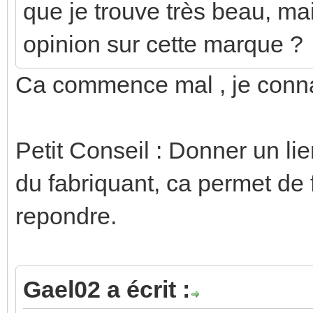
que je trouve très beau, mai
opinion sur cette marque ?
Ca commence mal , je conn
Petit Conseil : Donner un lien
du fabriquant, ca permet de f
repondre.
Gael02 a écrit :