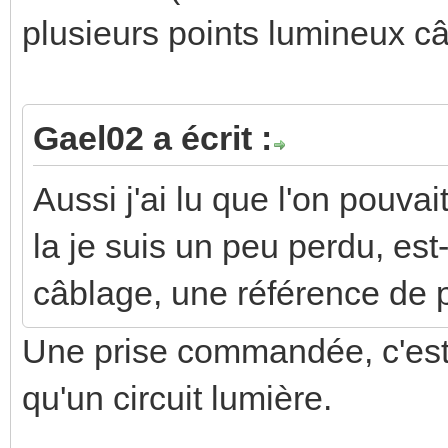
plusieurs points lumineux câ
Gael02 a écrit :
Aussi j'ai lu que l'on pouva
la je suis un peu perdu, es
câblage, une référence de p
Une prise commandée, c'es
qu'un circuit lumière.