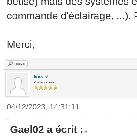
bêtise) mais des systèmes e
commande d'éclairage, ...). P
Merci,
Trouver
Ives
Posting Freak
04/12/2023, 14:31:11
Gael02 a écrit :