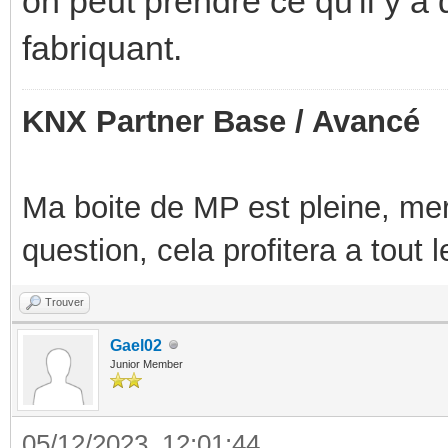
on peut prendre ce qu'il y a
fabriquant.
KNX Partner Base / Avancé
Ma boite de MP est pleine, mer
question, cela profitera a tout
Trouver
Gael02
Junior Member
05/12/2023, 12:01:44