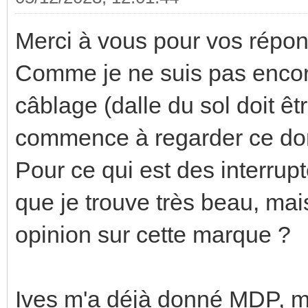
Merci à vous pour vos répon
Comme je ne suis pas encor
câblage (dalle du sol doit ê
commence à regarder ce dont
Pour ce qui est des interrup
que je trouve très beau, mai
opinion sur cette marque ?
Ives m'a déjà donné MDP, ma