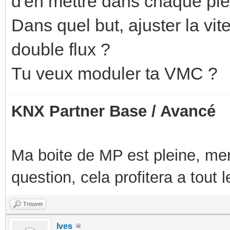
d'en mettre dans chaque pie
Dans quel but, ajuster la 
double flux ?
Tu veux moduler ta VMC ?
KNX Partner Base / Avancé
Ma boite de MP est pleine, mer
question, cela profitera a tout
Trouver
Ives