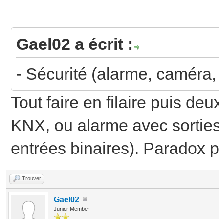
Gael02 a écrit :
- Sécurité (alarme, caméra, 
Tout faire en filaire puis d
KNX, ou alarme avec sortie
entrées binaires). Paradox 
Trouver
Gael02
Junior Member