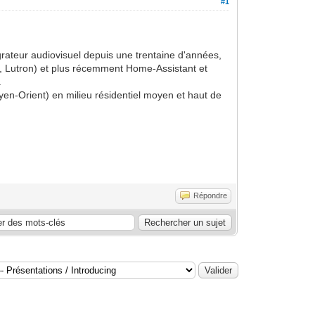
#1
grateur audiovisuel depuis une trentaine d'années,
on, Lutron) et plus récemment Home-Assistant et
.
n-Orient) en milieu résidentiel moyen et haut de
Répondre