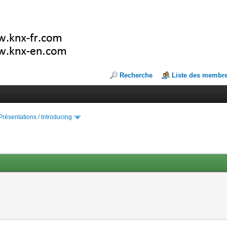
Recherche
Liste des membr
Présentations / Introducing