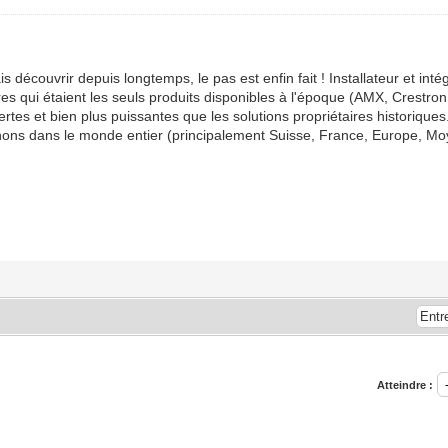
couvrir depuis longtemps, le pas est enfin fait ! Installateur et inté
res qui étaient les seuls produits disponibles à l'époque (AMX, Crestr
rtes et bien plus puissantes que les solutions propriétaires historiques
s dans le monde entier (principalement Suisse, France, Europe, Moye
Atteindre :